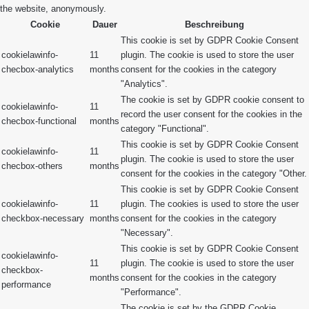
the website, anonymously.
Cookie
Dauer
Beschreibung
This cookie is set by GDPR Cookie Consent
cookielawinfo-
11
plugin. The cookie is used to store the user
checbox-analytics
months
consent for the cookies in the category
"Analytics".
The cookie is set by GDPR cookie consent to
cookielawinfo-
11
record the user consent for the cookies in the
checbox-functional
months
category "Functional".
This cookie is set by GDPR Cookie Consent
cookielawinfo-
11
plugin. The cookie is used to store the user
checbox-others
months
consent for the cookies in the category "Other.
This cookie is set by GDPR Cookie Consent
cookielawinfo-
11
plugin. The cookies is used to store the user
checkbox-necessary
months
consent for the cookies in the category
"Necessary".
This cookie is set by GDPR Cookie Consent
cookielawinfo-
11
plugin. The cookie is used to store the user
checkbox-
months
consent for the cookies in the category
performance
"Performance".
The cookie is set by the GDPR Cookie