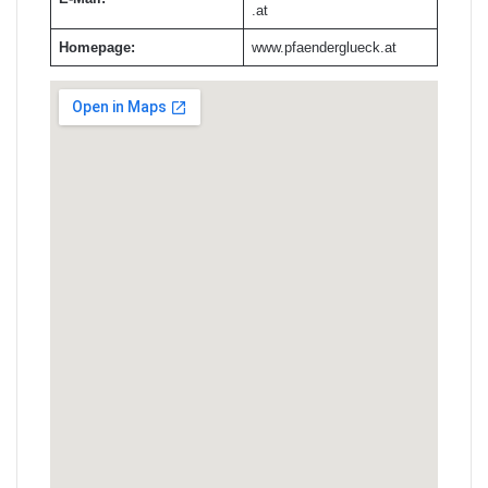
.at
Homepage:
www.pfaenderglueck.at