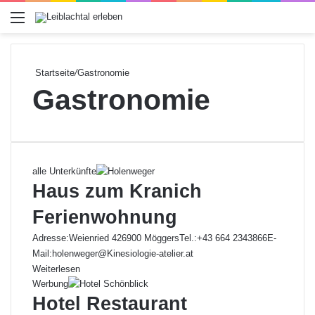
Menü
Startseite
/
Gastronomie
Gastronomie
alle Unterkünfte
Haus zum Kranich
Ferienwohnung
Adresse:Weienried 426900 MöggersTel.:+43 664 2343866E-
Mail:holenweger@Kinesiologie-atelier.at
Weiterlesen
Werbung
Hotel Restaurant