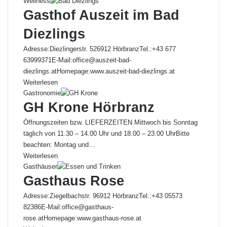
Wellness
Gasthof Auszeit im Bad
Diezlings
Adresse:Diezlingerstr. 526912 HörbranzTel.:+43 677
63999371E-Mail:office@auszeit-bad-
diezlings.atHomepage:www.auszeit-bad-diezlings.at
Weiterlesen
Gastronomie
GH Krone Hörbranz
Öffnungszeiten bzw. LIEFERZEITEN Mittwoch bis Sonntag
täglich von 11.30 – 14.00 Uhr und 18.00 – 23.00 UhrBitte
beachten: Montag und…
Weiterlesen
Gasthäuser
Gasthaus Rose
Adresse:Ziegelbachstr. 96912 HörbranzTel.:+43 05573
82386E-Mail:office@gasthaus-
rose.atHomepage:www.gasthaus-rose.at