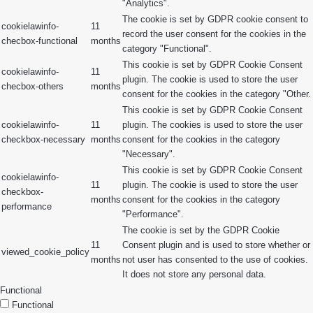
"Analytics".
The cookie is set by GDPR cookie consent to
cookielawinfo-
11
record the user consent for the cookies in the
checbox-functional
months
category "Functional".
This cookie is set by GDPR Cookie Consent
cookielawinfo-
11
plugin. The cookie is used to store the user
checbox-others
months
consent for the cookies in the category "Other.
This cookie is set by GDPR Cookie Consent
cookielawinfo-
11
plugin. The cookies is used to store the user
checkbox-necessary
months
consent for the cookies in the category
"Necessary".
This cookie is set by GDPR Cookie Consent
cookielawinfo-
11
plugin. The cookie is used to store the user
checkbox-
months
consent for the cookies in the category
performance
"Performance".
The cookie is set by the GDPR Cookie
11
Consent plugin and is used to store whether or
viewed_cookie_policy
months
not user has consented to the use of cookies.
It does not store any personal data.
Functional
Functional