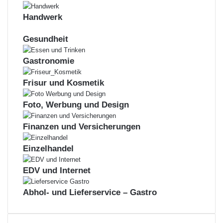
bei der RBBL
Handwerk
Gesundheit
Zu den offenen Stellen
Gastronomie
Frisur und Kosmetik
Foto, Werbung und Design
Aktuelles & News
Finanzen und Versicherungen
Einzelhandel
zu den News
EDV und Internet
Abhol- und Lieferservice – Gastro