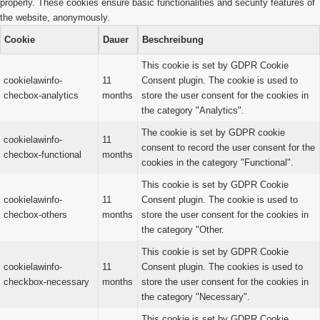
properly. These cookies ensure basic functionalities and security features of
the website, anonymously.
Cookie
Dauer
Beschreibung
This cookie is set by GDPR Cookie
cookielawinfo-
11
Consent plugin. The cookie is used to
checbox-analytics
months
store the user consent for the cookies in
the category "Analytics".
The cookie is set by GDPR cookie
cookielawinfo-
11
consent to record the user consent for the
checbox-functional
months
cookies in the category "Functional".
This cookie is set by GDPR Cookie
cookielawinfo-
11
Consent plugin. The cookie is used to
checbox-others
months
store the user consent for the cookies in
the category "Other.
This cookie is set by GDPR Cookie
cookielawinfo-
11
Consent plugin. The cookies is used to
checkbox-necessary
months
store the user consent for the cookies in
the category "Necessary".
This cookie is set by GDPR Cookie