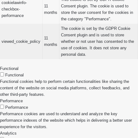
cookielawinfo-
11
Consent plugin. The cookie is used to
checkbox-
months
store the user consent for the cookies in
performance
the category "Performance".
The cookie is set by the GDPR Cookie
Consent plugin and is used to store
11
viewed_cookie_policy
whether or not user has consented to the
months
use of cookies. It does not store any
personal data.
Functional
Functional
Functional cookies help to perform certain functionalities like sharing the
content of the website on social media platforms, collect feedbacks, and
other third-party features.
Performance
Performance
Performance cookies are used to understand and analyze the key
performance indexes of the website which helps in delivering a better user
experience for the visitors.
Analytics