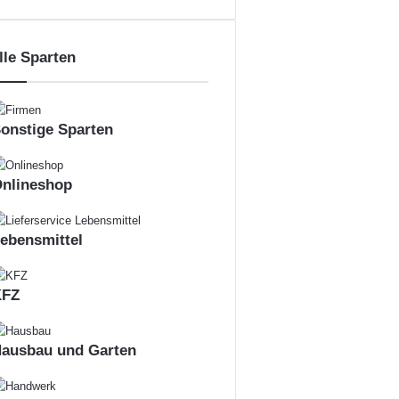
lle Sparten
onstige Sparten
nlineshop
ebensmittel
KFZ
ausbau und Garten