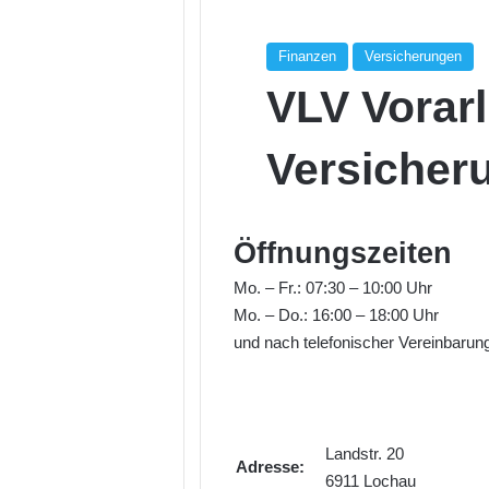
Finanzen
Versicherungen
VLV Vorar
Versicher
Öffnungszeiten
Mo. – Fr.: 07:30 – 10:00 Uhr
Mo. – Do.: 16:00 – 18:00 Uhr
und nach telefonischer Vereinbarun
Landstr. 20
Adresse:
6911 Lochau