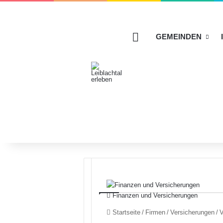
HOME
GEMEINDEN
Finanzen und Versicherungen
Startseite
/
Firmen
/
Versicherungen
/
V