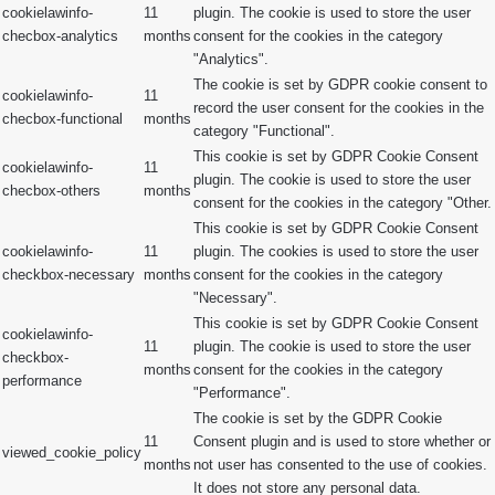
cookielawinfo-
11
plugin. The cookie is used to store the user
checbox-analytics
months
consent for the cookies in the category
"Analytics".
The cookie is set by GDPR cookie consent to
cookielawinfo-
11
record the user consent for the cookies in the
checbox-functional
months
category "Functional".
This cookie is set by GDPR Cookie Consent
cookielawinfo-
11
plugin. The cookie is used to store the user
checbox-others
months
consent for the cookies in the category "Other.
This cookie is set by GDPR Cookie Consent
cookielawinfo-
11
plugin. The cookies is used to store the user
checkbox-necessary
months
consent for the cookies in the category
"Necessary".
This cookie is set by GDPR Cookie Consent
cookielawinfo-
11
plugin. The cookie is used to store the user
checkbox-
months
consent for the cookies in the category
performance
"Performance".
The cookie is set by the GDPR Cookie
11
Consent plugin and is used to store whether or
viewed_cookie_policy
months
not user has consented to the use of cookies.
It does not store any personal data.