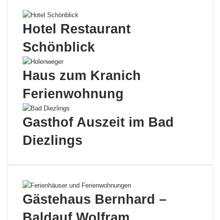
Hotel Restaurant
Schönblick
Haus zum Kranich
Ferienwohnung
Gasthof Auszeit im Bad
Diezlings
Gästehaus Bernhard –
Baldauf Wolfram