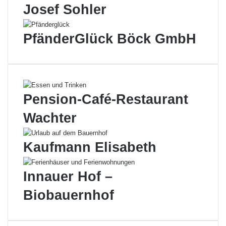
Josef Sohler
PfänderGlück Böck GmbH
Pension-Café-Restaurant
Wachter
Kaufmann Elisabeth
Innauer Hof –
Biobauernhof