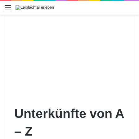
Menü
Unterkünfte von A
– Z