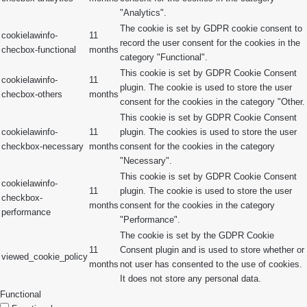
"Analytics".
The cookie is set by GDPR cookie consent to
cookielawinfo-
11
record the user consent for the cookies in the
checbox-functional
months
category "Functional".
This cookie is set by GDPR Cookie Consent
cookielawinfo-
11
plugin. The cookie is used to store the user
checbox-others
months
consent for the cookies in the category "Other.
This cookie is set by GDPR Cookie Consent
cookielawinfo-
11
plugin. The cookies is used to store the user
checkbox-necessary
months
consent for the cookies in the category
"Necessary".
This cookie is set by GDPR Cookie Consent
cookielawinfo-
11
plugin. The cookie is used to store the user
checkbox-
months
consent for the cookies in the category
performance
"Performance".
The cookie is set by the GDPR Cookie
11
Consent plugin and is used to store whether or
viewed_cookie_policy
months
not user has consented to the use of cookies.
It does not store any personal data.
Functional