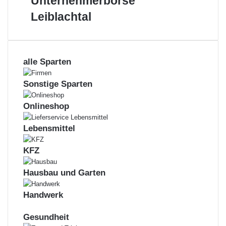
Unternehmerbörse
Schönblick
Leiblachtal
Leiblachtal
alle Sparten
Sonstige Sparten
Onlineshop
Lebensmittel
KFZ
Hausbau und Garten
Handwerk
Gesundheit