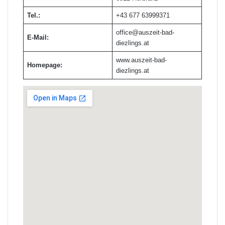
Tel.:
+43 677 63999371
office@auszeit-bad-
E-Mail:
diezlings.at
www.auszeit-bad-
Homepage:
diezlings.at