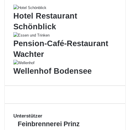
Hotel Restaurant
Schönblick
Pension-Café-Restaurant
Wachter
Wellenhof Bodensee
Unterstützer
Feinbrennerei
Feinbrennerei Prinz
Prinz