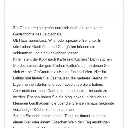
Zur Genussregion gehört natürlich auch die komplette
Gastronomie des Leiblachals.
Ob Hausmannskost, Wild, oder spezielle Gerichte. In
sämtlichen Gasthöfen und Gastgärten können sie
schlemmen und sich verwöhnen lassen.
Ihnen steht der Kopf nach Kaffe und Kuchen? Dann suchen
Sie doch eines der gemütlichen
Kaffee´s
auf, in denen Sie
sich wie bei Großmutter zu Hause fühlen dürfen. Hier im
Leiblachtal
finden Sie
Gasthäuser,
die mehrere Sterne ihr
Eigen nennen dürfen und auch absolut verdient haben.
Aber nicht nur diese
Gasthäuser
sind es wert besucht zu
werden. Ebenso haben Sie die Möglichkeit, in den vielen
kleineren
Gasthäusern
die über die Grenzen hinaus bekannte
vorarlberger Küche kennen zu lernen.
Sollten Sie nach einem langen Tag Lust darauf haben bei
einem Bier oder einem Gläschen Wein den Tag ausklingen