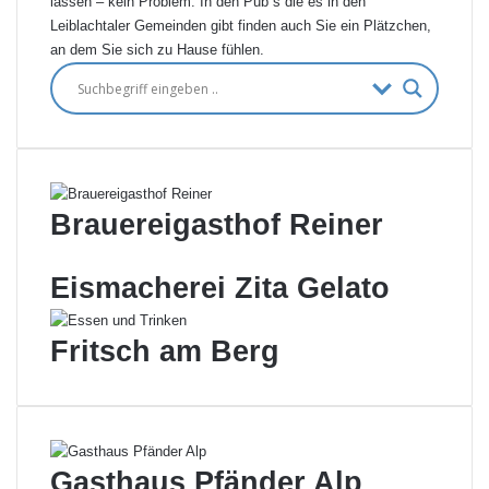
lassen – kein Problem. In den Pub´s die es in den
Leiblachtaler Gemeinden gibt finden auch Sie ein Plätzchen,
an dem Sie sich zu Hause fühlen.
Brauereigasthof Reiner
Eismacherei Zita Gelato
Fritsch am Berg
Gasthaus Pfänder Alp