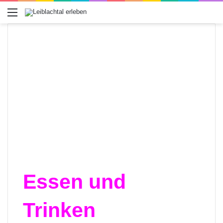
Menü
Essen und
Trinken