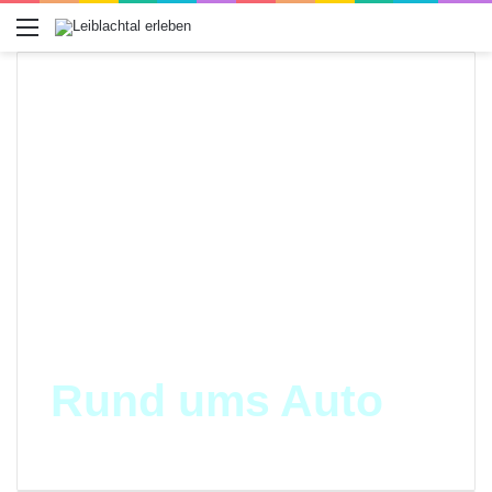
Menü
Rund ums Auto