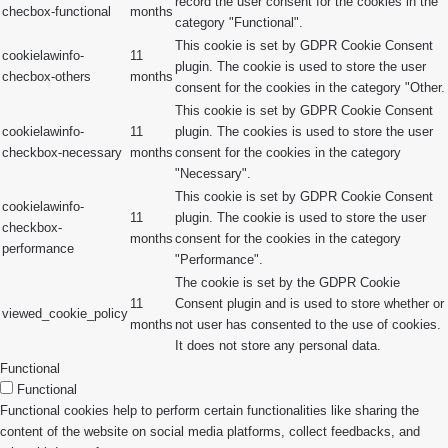
record the user consent for the cookies in the
checbox-functional
months
category "Functional".
This cookie is set by GDPR Cookie Consent
cookielawinfo-
11
plugin. The cookie is used to store the user
checbox-others
months
consent for the cookies in the category "Other.
This cookie is set by GDPR Cookie Consent
cookielawinfo-
11
plugin. The cookies is used to store the user
checkbox-necessary
months
consent for the cookies in the category
"Necessary".
This cookie is set by GDPR Cookie Consent
cookielawinfo-
11
plugin. The cookie is used to store the user
checkbox-
months
consent for the cookies in the category
performance
"Performance".
The cookie is set by the GDPR Cookie
11
Consent plugin and is used to store whether or
viewed_cookie_policy
months
not user has consented to the use of cookies.
It does not store any personal data.
Functional
Functional
Functional cookies help to perform certain functionalities like sharing the
content of the website on social media platforms, collect feedbacks, and