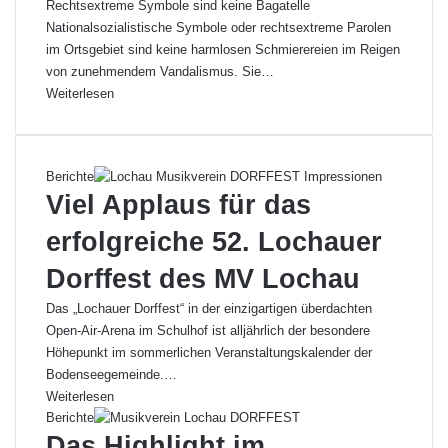
Rechtsextreme Symbole sind keine Bagatelle
Nationalsozialistische Symbole oder rechtsextreme Parolen
im Ortsgebiet sind keine harmlosen Schmierereien im Reigen
von zunehmendem Vandalismus. Sie…
Weiterlesen
Berichte
Viel Applaus für das
erfolgreiche 52. Lochauer
Dorffest des MV Lochau
Das „Lochauer Dorffest“ in der einzigartigen überdachten
Open-Air-Arena im Schulhof ist alljährlich der besondere
Höhepunkt im sommerlichen Veranstaltungskalender der
Bodenseegemeinde.…
Weiterlesen
Berichte
Das Highlight im