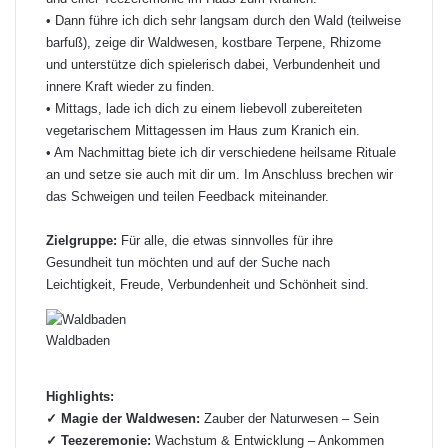
• Dann führe ich dich sehr langsam durch den Wald (teilweise
barfuß), zeige dir Waldwesen, kostbare Terpene, Rhizome
und unterstütze dich spielerisch dabei, Verbundenheit und
innere Kraft wieder zu finden.
• Mittags, lade ich dich zu einem liebevoll zubereiteten
vegetarischem Mittagessen im Haus zum Kranich ein.
• Am Nachmittag biete ich dir verschiedene heilsame Rituale
an und setze sie auch mit dir um. Im Anschluss brechen wir
das Schweigen und teilen Feedback miteinander.
Zielgruppe:
Für alle, die etwas sinnvolles für ihre
Gesundheit tun möchten und auf der Suche nach
Leichtigkeit, Freude, Verbundenheit und Schönheit sind.
Waldbaden
Highlights:
✓ Magie der Waldwesen:
Zauber der Naturwesen – Sein
✓ Teezeremonie:
Wachstum & Entwicklung – Ankommen