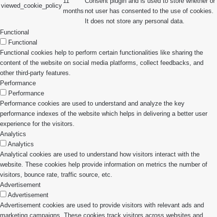
11
Consent plugin and is used to store whether or
viewed_cookie_policy
months
not user has consented to the use of cookies.
It does not store any personal data.
Functional
Functional
Functional cookies help to perform certain functionalities like sharing the
content of the website on social media platforms, collect feedbacks, and
other third-party features.
Performance
Performance
Performance cookies are used to understand and analyze the key
performance indexes of the website which helps in delivering a better user
experience for the visitors.
Analytics
Analytics
Analytical cookies are used to understand how visitors interact with the
website. These cookies help provide information on metrics the number of
visitors, bounce rate, traffic source, etc.
Advertisement
Advertisement
Advertisement cookies are used to provide visitors with relevant ads and
marketing campaigns. These cookies track visitors across websites and