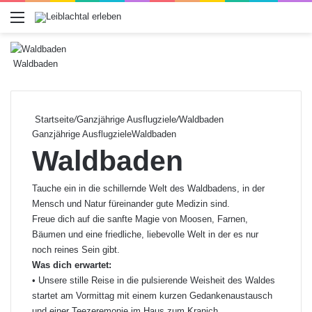
Menü
Waldbaden
Startseite
/
Ganzjährige Ausflugziele
/
Waldbaden
Ganzjährige Ausflugziele
Waldbaden
Waldbaden
Tauche ein in die schillernde Welt des Waldbadens, in der
Mensch und Natur füreinander gute Medizin sind.
Freue dich auf die sanfte Magie von Moosen, Farnen,
Bäumen und eine friedliche, liebevolle Welt in der es nur
noch reines Sein gibt.
Was dich erwartet:
• Unsere stille Reise in die pulsierende Weisheit des Waldes
startet am Vormittag mit einem kurzen Gedankenaustausch
und einer Teezeremonie im Haus zum Kranich.