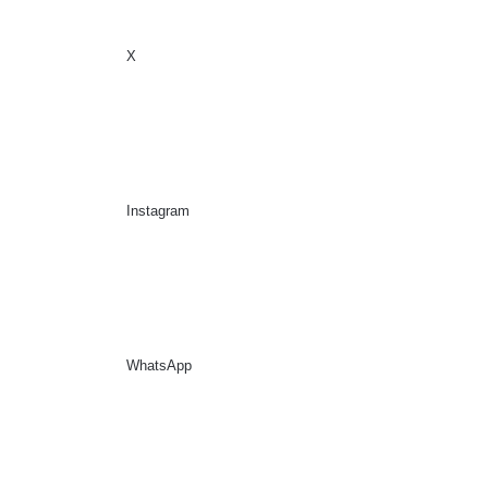
X
Sidebar
Suche nach
Instagram
WhatsApp