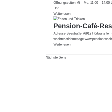
Öffnungszeiten Mi – Mo: 11:00 – 14:00 
Uhr…
Weiterlesen
Pension-Café-Res
Adresse:Seestraße 76912 HörbranzTel.:
wachter.atHomepage:www.pension-wacht
Weiterlesen
Nächste Seite