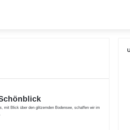
U
 Schönblick
s, mit Blick über den glitzernden Bodensee, schaffen wir im
…