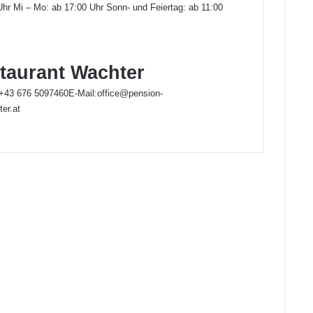
Uhr Mi – Mo: ab 17:00 Uhr Sonn- und Feiertag: ab 11:00
taurant Wachter
+43 676 5097460E-Mail:office@pension-
er.at