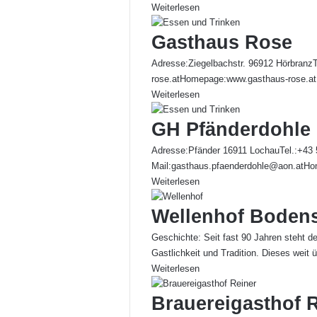
Weiterlesen
Gasthaus Rose
Adresse:Ziegelbachstr. 96912 Hörbranz
rose.atHomepage:www.gasthaus-rose.at
Weiterlesen
GH Pfänderdohle
Adresse:Pfänder 16911 LochauTel.:+43
Mail:gasthaus.pfaenderdohle@aon.atHo
Weiterlesen
Wellenhof Boden
Geschichte: Seit fast 90 Jahren steht 
Gastlichkeit und Tradition. Dieses weit
Weiterlesen
Brauereigasthof 