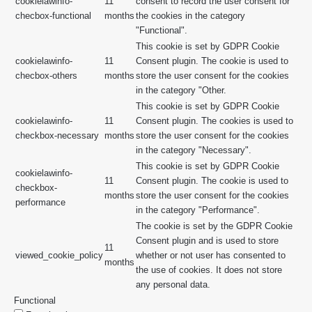
cookielawinfo-
11
consent to record the user consent for
checbox-functional
months
the cookies in the category
"Functional".
This cookie is set by GDPR Cookie
cookielawinfo-
11
Consent plugin. The cookie is used to
checbox-others
months
store the user consent for the cookies
in the category "Other.
This cookie is set by GDPR Cookie
cookielawinfo-
11
Consent plugin. The cookies is used to
checkbox-necessary
months
store the user consent for the cookies
in the category "Necessary".
This cookie is set by GDPR Cookie
cookielawinfo-
11
Consent plugin. The cookie is used to
checkbox-
months
store the user consent for the cookies
performance
in the category "Performance".
The cookie is set by the GDPR Cookie
Consent plugin and is used to store
11
viewed_cookie_policy
whether or not user has consented to
months
the use of cookies. It does not store
any personal data.
Functional