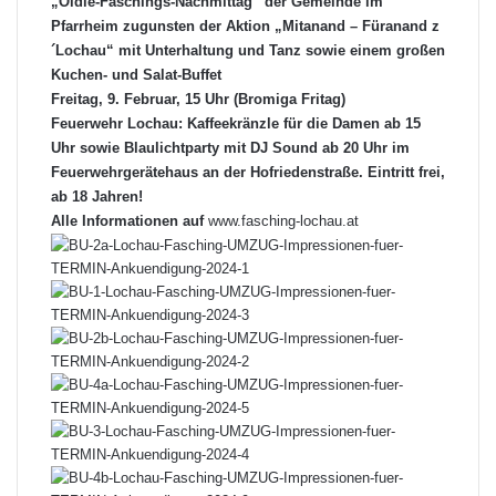
„Oldie-Faschings-Nachmittag“ der Gemeinde im
Pfarrheim zugunsten der Aktion „Mitanand – Füranand z
´Lochau“ mit Unterhaltung und Tanz sowie einem großen
Kuchen- und Salat-Buffet
Freitag, 9. Februar, 15 Uhr (Bromiga Fritag)
Feuerwehr Lochau: Kaffeekränzle für die Damen ab 15
Uhr sowie Blaulichtparty mit DJ Sound ab 20 Uhr im
Feuerwehrgerätehaus an der Hofriedenstraße. Eintritt frei,
ab 18 Jahren!
Alle Informationen auf
www.fasching-lochau.at