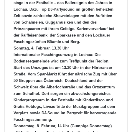
stage in der Festhalle – das Ballereignis des Jahres in
Lochau. Dazu Top DJ-Partysound im großen beheizten
Zelt sowie zahlreiche Showeinlagen mit den Auftritten
von Schalmeien, Guggamusiken und den drei
Prinzenpaaren mit ihrem Gefolge. Kartenvorverkauf bei
der Raiffeisenbank, der Sparkasse und den Lochauer
Faschingszünften Bäumle und Berg.
Sonntag, 4. Februar, 13.30 Uhr
Internationaler Faschingsumzug in Lochau: Die
Bodenseegemeinde wird zum Treffpunkt der Region.
Start des Umzuges ist um 13.30 Uhr in der Hörbranzer
Straße. Vom Spar-Markt führt der närrische Zug mit über
50 Gruppen aus Österreich, Deutschland und der
Schweiz über die Alberlochstraße und das Ortszentrum
zum Schulhof.
Dort sorgen ein abwechslungsreiches
Kinderprogramm in der Festhalle mit Kinderdisco und
Gratis-Hotdogs, Liveauftritte der Musikgruppen auf dem
Vorplatz sowie DJ-Sound im Partyzelt für hervorragende
Faschingsstimmung.
Donnerstag, 8. Februar, 14 Uhr (Gumpiga Donnerstag)