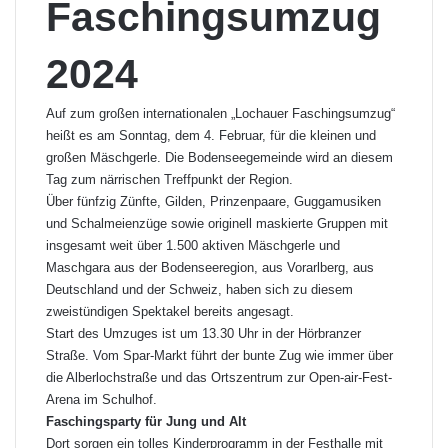
Faschingsumzug
2024
Auf zum großen internationalen „Lochauer Faschingsumzug“
heißt es am Sonntag, dem 4. Februar, für die kleinen und
großen Mäschgerle. Die Bodenseegemeinde wird an diesem
Tag zum närrischen Treffpunkt der Region.
Über fünfzig Zünfte, Gilden, Prinzenpaare, Guggamusiken
und Schalmeienzüge sowie originell maskierte Gruppen mit
insgesamt weit über 1.500 aktiven Mäschgerle und
Maschgara aus der Bodenseeregion, aus Vorarlberg, aus
Deutschland und der Schweiz, haben sich zu diesem
zweistündigen Spektakel bereits angesagt.
Start des Umzuges ist um 13.30 Uhr in der Hörbranzer
Straße. Vom Spar-Markt führt der bunte Zug wie immer über
die Alberlochstraße und das Ortszentrum zur Open-air-Fest-
Arena im Schulhof.
Faschingsparty für Jung und Alt
Dort sorgen ein tolles Kinderprogramm in der Festhalle mit