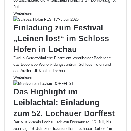
verabschiedete die Mittelschule Hörbranz am Donnerstag, 9.
Juli…
Weiterlesen
Einladung zum Festival
„Leinen los!“ im Schloss
Hofen in Lochau
Zwei außergewöhnliche Plätze am Vorarlberger Bodensee –
das Bodensee Weiterbildungszentrum Schloss Hofen und
das Atelier Ulli Knall in Lochau –…
Weiterlesen
Das Highlight im
Leiblachtal: Einladung
zum 52. Lochauer Dorffest
Der Musikverein Lochau lädt von Donnerstag, 16. Juli, bis
Sonntag, 19. Juli, zum traditionellen „Lochauer Dorffest“ in