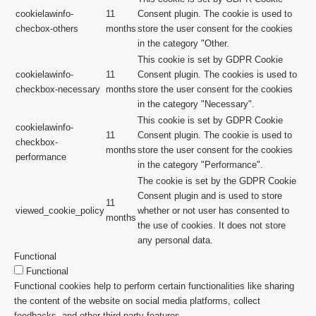
cookielawinfo-
11
Consent plugin. The cookie is used to
checbox-others
months
store the user consent for the cookies
in the category "Other.
This cookie is set by GDPR Cookie
cookielawinfo-
11
Consent plugin. The cookies is used to
checkbox-necessary
months
store the user consent for the cookies
in the category "Necessary".
This cookie is set by GDPR Cookie
cookielawinfo-
11
Consent plugin. The cookie is used to
checkbox-
months
store the user consent for the cookies
performance
in the category "Performance".
The cookie is set by the GDPR Cookie
Consent plugin and is used to store
11
viewed_cookie_policy
whether or not user has consented to
months
the use of cookies. It does not store
any personal data.
Functional
Functional
Functional cookies help to perform certain functionalities like sharing
the content of the website on social media platforms, collect
feedbacks, and other third-party features.