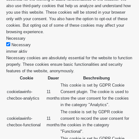
also use third-party cookies that help us analyze and understand how
you use this website. These cookies will be stored in your browser
only with your consent. You also have the option to opt-out of these
cookies. But opting out of some of these cookies may affect your
browsing experience.
Necessary
Necessary
immer aktiv
Necessary cookies are absolutely essential for the website to function
properly. These cookies ensure basic functionalities and security
features of the website, anonymously.
Cookie
Dauer
Beschreibung
This cookie is set by GDPR Cookie
cookielawinfo-
11
Consent plugin. The cookie is used to
checbox-analytics
months
store the user consent for the cookies
in the category "Analytics".
The cookie is set by GDPR cookie
cookielawinfo-
11
consent to record the user consent for
checbox-functional
months
the cookies in the category
"Functional".
This cookie is set by GDPR Cookie