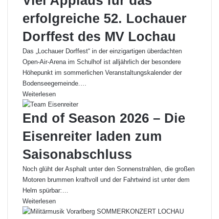
Viel Applaus für das
erfolgreiche 52. Lochauer
Dorffest des MV Lochau
Das „Lochauer Dorffest“ in der einzigartigen überdachten
Open-Air-Arena im Schulhof ist alljährlich der besondere
Höhepunkt im sommerlichen Veranstaltungskalender der
Bodenseegemeinde.…
Weiterlesen
End of Season 2026 – Die
Eisenreiter laden zum
Saisonabschluss
Noch glüht der Asphalt unter den Sonnenstrahlen, die großen
Motoren brummen kraftvoll und der Fahrtwind ist unter dem
Helm spürbar:…
Weiterlesen