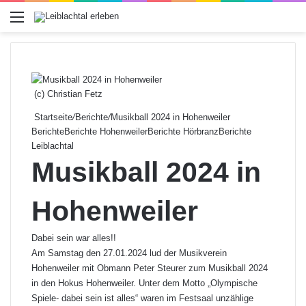
Menü
(c) Christian Fetz
Startseite
/
Berichte
/
Musikball 2024 in Hohenweiler
Berichte
Berichte Hohenweiler
Berichte Hörbranz
Berichte
Leiblachtal
Musikball 2024 in
Hohenweiler
Dabei sein war alles!!
Am Samstag den 27.01.2024 lud der Musikverein
Hohenweiler mit Obmann Peter Steurer zum Musikball 2024
in den Hokus Hohenweiler. Unter dem Motto „Olympische
Spiele- dabei sein ist alles“ waren im Festsaal unzählige