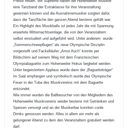
Preise freuen. Mit Supreme hatten die Hohenweiler Musiker
eine Tanzband der Extraklasse für ihre Veranstaltung
gewinnen können und die Ausnahmemusiker sorgten dafür,
dass die Tanzfläche den ganzen Abend bestens gefüllt war.
Ein Highlight des Musikballs ist jedes Jahr die mit Spannung
erwartete Mitternachtseinlage, die von den Veranstaltern
selbst einstudiert und aufgeführt wird. Unter anderem wurde
„Sommerschneepflugen“ als neue Olympische Disziplin
vorgestellt und Fackelläufer „Amor Auch“ konnte per
Bildschirm auf seinem Weg mit dem Französischen
Olympiabaguette zum Hohenweiler Hokus begleitet werden.
Unter begeistertem Applaus wurde dann der „Baguetteträger“
im Saal empfangen und symbolisch wurde das Olympische
Feuer in der Tuba des Musikvereins mit dem Baguette
entzündet.
Wie immer wurden die Ballbesucher von den Mitgliedern des
Hohenweiler Musikvereins wieder bestens mit Getränken und
Speisen versorgt und an der Musikerbar konnten coole
Drinks genossen werden. Alles in allem ein mehr als
gelungener Abend zu dem den Veranstaltern gratuliert werden
darf.