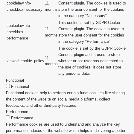
cookielawinfo-
11
Consent plugin. The cookies is used to
checkbox-necessary
months
store the user consent for the cookies
in the category "Necessary".
This cookie is set by GDPR Cookie
cookielawinfo-
11
Consent plugin. The cookie is used to
checkbox-
months
store the user consent for the cookies
performance
in the category "Performance".
The cookie is set by the GDPR Cookie
Consent plugin and is used to store
11
viewed_cookie_policy
whether or not user has consented to
months
the use of cookies. It does not store
any personal data.
Functional
Functional
Functional cookies help to perform certain functionalities like sharing
the content of the website on social media platforms, collect
feedbacks, and other third-party features.
Performance
Performance
Performance cookies are used to understand and analyze the key
performance indexes of the website which helps in delivering a better