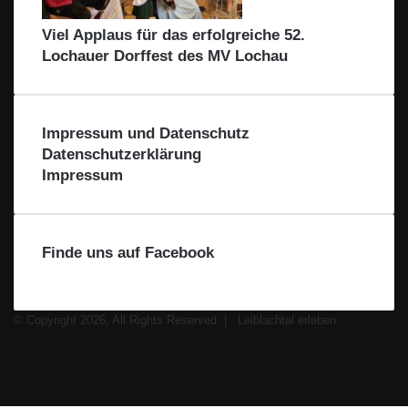
Viel Applaus für das erfolgreiche 52.
Lochauer Dorffest des MV Lochau
Impressum und Datenschutz
Datenschutzerklärung
Impressum
Finde uns auf Facebook
© Copyright 2026, All Rights Reserved |
Leiblachtal erleben
Facebook
X
Instagram
WhatsApp