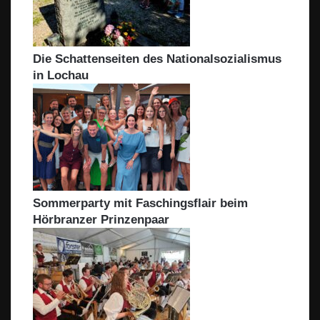
Die Schattenseiten des Nationalsozialismus
in Lochau
Sommerparty mit Faschingsflair beim
Hörbranzer Prinzenpaar