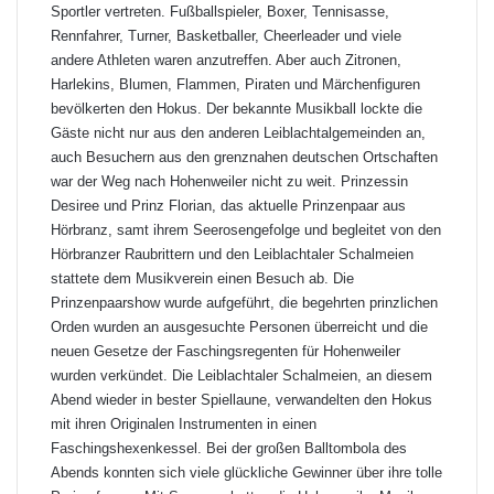
Sportler vertreten. Fußballspieler, Boxer, Tennisasse,
Rennfahrer, Turner, Basketballer, Cheerleader und viele
andere Athleten waren anzutreffen. Aber auch Zitronen,
Harlekins, Blumen, Flammen, Piraten und Märchenfiguren
bevölkerten den Hokus. Der bekannte Musikball lockte die
Gäste nicht nur aus den anderen Leiblachtalgemeinden an,
auch Besuchern aus den grenznahen deutschen Ortschaften
war der Weg nach Hohenweiler nicht zu weit. Prinzessin
Desiree und Prinz Florian, das aktuelle Prinzenpaar aus
Hörbranz, samt ihrem Seerosengefolge und begleitet von den
Hörbranzer Raubrittern und den Leiblachtaler Schalmeien
stattete dem Musikverein einen Besuch ab. Die
Prinzenpaarshow wurde aufgeführt, die begehrten prinzlichen
Orden wurden an ausgesuchte Personen überreicht und die
neuen Gesetze der Faschingsregenten für Hohenweiler
wurden verkündet. Die Leiblachtaler Schalmeien, an diesem
Abend wieder in bester Spiellaune, verwandelten den Hokus
mit ihren Originalen Instrumenten in einen
Faschingshexenkessel. Bei der großen Balltombola des
Abends konnten sich viele glückliche Gewinner über ihre tolle