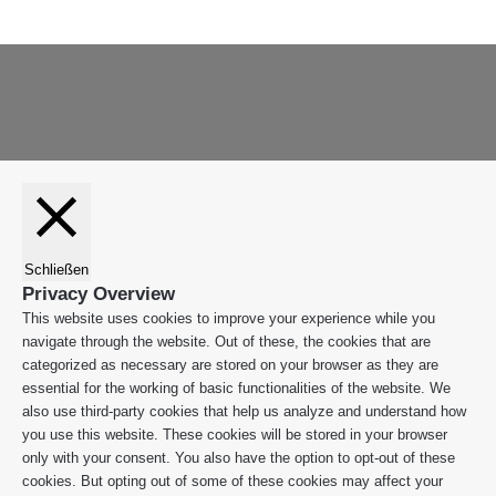
Facebook
X
WhatsApp
Leiblachtal-
Telegram
Viber
Schaltfläche
App
"Zurück
zum
Anfang"
Schließen
Privacy Overview
This website uses cookies to improve your experience while you
navigate through the website. Out of these, the cookies that are
categorized as necessary are stored on your browser as they are
essential for the working of basic functionalities of the website. We
also use third-party cookies that help us analyze and understand how
you use this website. These cookies will be stored in your browser
only with your consent. You also have the option to opt-out of these
cookies. But opting out of some of these cookies may affect your