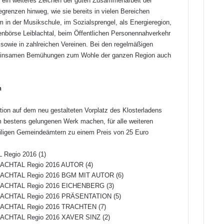
h ein weiteres Zeichen der guten Zusammenarbeit der
renzen hinweg, wie sie bereits in vielen Bereichen
rem in der Musikschule, im Sozialsprengel, als Energieregion,
enbörse Leiblachtal, beim Öffentlichen Personennahverkehr
wie in zahlreichen Vereinen. Bei den regelmäßigen
meinsamen Bemühungen zum Wohle der ganzen Region auch
n
ion auf dem neu gestalteten Vorplatz des Klosterladens
om bestens gelungenen Werk machen, für alle weiteren
weiligen Gemeindeämtern zu einem Preis von 25 Euro