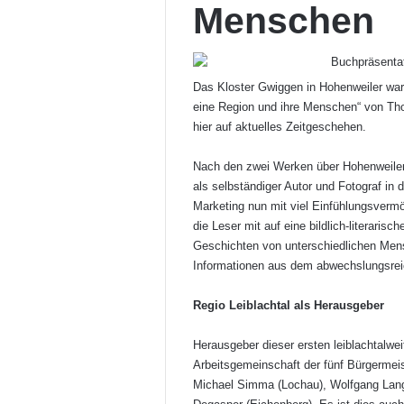
Menschen
Das Kloster Gwiggen in Hohenweiler war
eine Region und ihre Menschen“ von Tho
hier auf aktuelles Zeitgeschehen.
Nach den zwei Werken über Hohenweile
als selbständiger Autor und Fotograf i
Marketing nun mit viel Einfühlungsverm
die Leser mit auf eine bildlich-literari
Geschichten von unterschiedlichen Men
Informationen aus dem abwechslungsreich
Regio Leiblachtal als Herausgeber
Herausgeber dieser ersten leiblachtalwei
Arbeitsgemeinschaft der fünf Bürgermeis
Michael Simma (Lochau), Wolfgang Lang