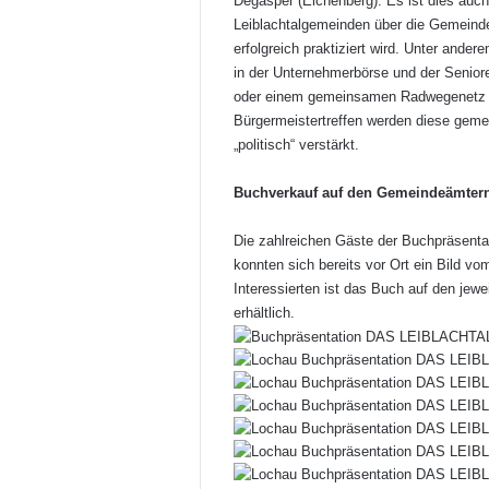
Degasper (Eichenberg). Es ist dies auc
Leiblachtalgemeinden über die Gemeindeg
erfolgreich praktiziert wird. Unter ande
in der Unternehmerbörse und der Senior
oder einem gemeinsamen Radwegenetz so
Bürgermeistertreffen werden diese ge
„politisch“ verstärkt.
Buchverkauf auf den Gemeindeämter
Die zahlreichen Gäste der Buchpräsentat
konnten sich bereits vor Ort ein Bild v
Interessierten ist das Buch auf den je
erhältlich.