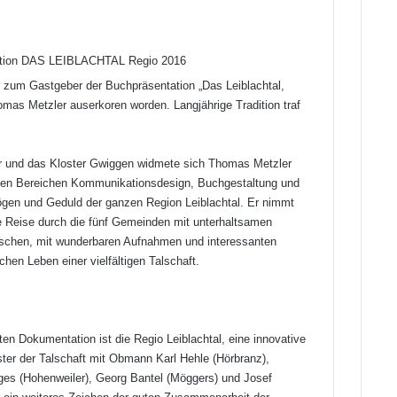
 zum Gastgeber der Buchpräsentation „Das Leiblachtal,
mas Metzler auserkoren worden. Langjährige Tradition traf
r und das Kloster Gwiggen widmete sich Thomas Metzler
n den Bereichen Kommunikationsdesign, Buchgestaltung und
ögen und Geduld der ganzen Region Leiblachtal. Er nimmt
sche Reise durch die fünf Gemeinden mit unterhaltsamen
schen, mit wunderbaren Aufnahmen und interessanten
en Leben einer vielfältigen Talschaft.
ten Dokumentation ist die Regio Leiblachtal, eine innovative
ter der Talschaft mit Obmann Karl Hehle (Hörbranz),
es (Hohenweiler), Georg Bantel (Möggers) und Josef