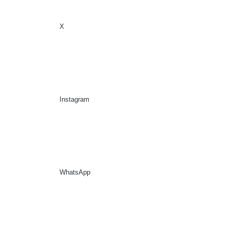
X
Sidebar
Suche nach
Instagram
WhatsApp