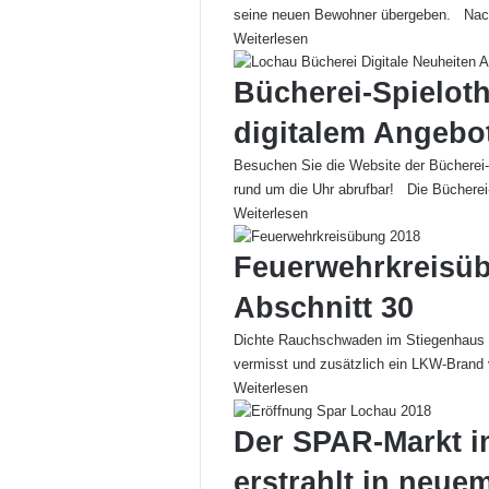
seine neuen Bewohner übergeben. Na
Weiterlesen
Bücherei-Spielot
digitalem Angebo
Besuchen Sie die Website der Bücherei-S
rund um die Uhr abrufbar! Die Büchere
Weiterlesen
Feuerwehrkreisüb
Abschnitt 30
Dichte Rauchschwaden im Stiegenhaus u
vermisst und zusätzlich ein LKW-Bran
Weiterlesen
Der SPAR-Markt i
erstrahlt in neue