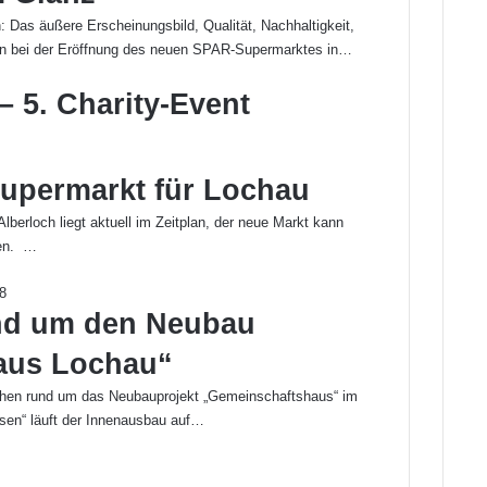
 Das äußere Erscheinungsbild, Qualität, Nachhaltigkeit,
den bei der Eröffnung des neuen SPAR-Supermarktes in…
– 5. Charity-Event
upermarkt für Lochau
erloch liegt aktuell im Zeitplan, der neue Markt kann
den. …
und um den Neubau
aus Lochau“
en rund um das Neubauprojekt „Gemeinschaftshaus“ im
ssen“ läuft der Innenausbau auf…