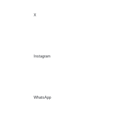
X
Sidebar
Suche nach
Instagram
WhatsApp