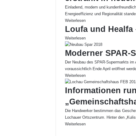
Einladend, modern und kundenfreundlich:
Energieeffizienz und Regionalität stan
Weiterlesen
Loufa und Healfa 
Weiterlesen
Moderner SPAR-S
Der Neubau des SPAR-Supermarkts im Alb
voraussichtlich Ende April eröffnet wer
Weiterlesen
Informationen r
„Gemeinschaftsh
Die Handwerker bestimmen das Gescheh
Lochauer Ortszentrum. Hinter den „Kuli
Weiterlesen