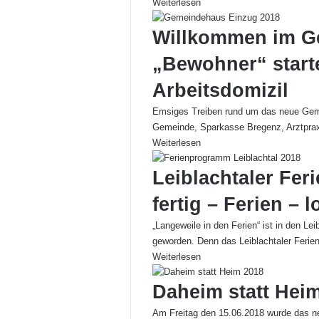
Weiterlesen
Willkommen im G
„Bewohner“ start
Arbeitsdomizil
Emsiges Treiben rund um das neue Gem
Gemeinde, Sparkasse Bregenz, Arztpra
Weiterlesen
Leiblachtaler Fe
fertig – Ferien – l
„Langeweile in den Ferien“ ist in den 
geworden. Denn das Leiblachtaler Feri
Weiterlesen
Daheim statt Hei
Am Freitag den 15.06.2018 wurde das neu