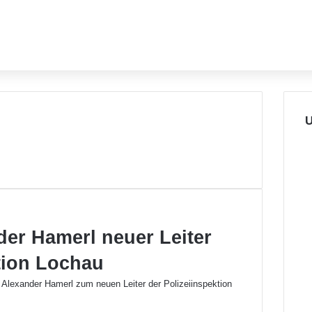
U
der Hamerl neuer Leiter
tion Lochau
r Alexander Hamerl zum neuen Leiter der Polizeiinspektion