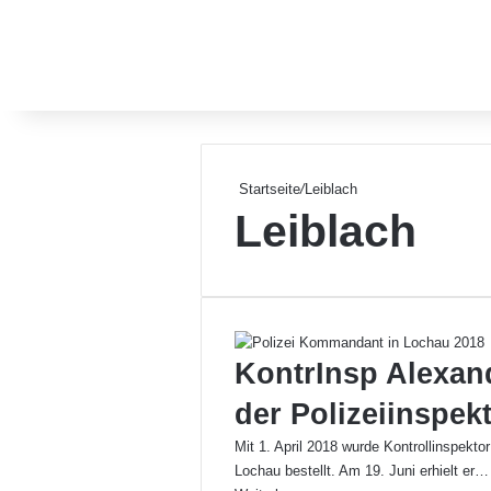
Startseite
/
Leiblach
Leiblach
KontrInsp Alexan
der Polizeiinspek
Mit 1. April 2018 wurde Kontrollinspekto
Lochau bestellt. Am 19. Juni erhielt er…