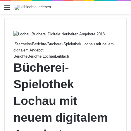
Menü
Startseite
/
Berichte
/
Bücherei-Spielothek Lochau mit neuem
digitalem Angebot
Berichte
Berichte Lochau
Leiblach
Bücherei-
Spielothek
Lochau mit
neuem digitalem