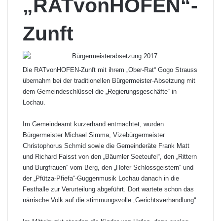
„RATvonHOFEN“-
Zunft
Die RATvonHOFEN-Zunft mit ihrem „Ober-Rat“ Gogo Strauss
übernahm bei der traditionellen Bürgermeister-Absetzung mit
dem Gemeindeschlüssel die „Regierungsgeschäfte“ in
Lochau.
Im Gemeindeamt kurzerhand entmachtet, wurden
Bürgermeister Michael Simma, Vizebürgermeister
Christophorus Schmid sowie die Gemeinderäte Frank Matt
und Richard Faisst von den „Bäumler Seeteufel“, den „Rittern
und Burgfrauen“ vom Berg, den „Hofer Schlossgeistern“ und
der „Pfütza-Pfiefa“-Guggenmusik Lochau danach in die
Festhalle zur Verurteilung abgeführt. Dort wartete schon das
närrische Volk auf die stimmungsvolle „Gerichtsverhandlung“.