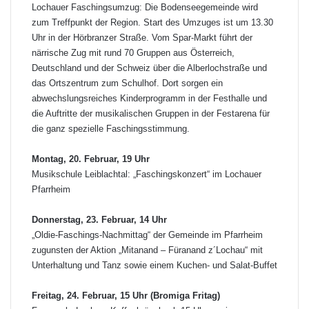
Lochauer Faschingsumzug: Die Bodenseegemeinde wird
zum Treffpunkt der Region. Start des Umzuges ist um 13.30
Uhr in der Hörbranzer Straße. Vom Spar-Markt führt der
närrische Zug mit rund 70 Gruppen aus Österreich,
Deutschland und der Schweiz über die Alberlochstraße und
das Ortszentrum zum Schulhof. Dort sorgen ein
abwechslungsreiches Kinderprogramm in der Festhalle und
die Auftritte der musikalischen Gruppen in der Festarena für
die ganz spezielle Faschingsstimmung.
Montag, 20. Februar, 19 Uhr
Musikschule Leiblachtal: „Faschingskonzert“ im Lochauer
Pfarrheim
Donnerstag, 23. Februar, 14 Uhr
„Oldie-Faschings-Nachmittag“ der Gemeinde im Pfarrheim
zugunsten der Aktion „Mitanand – Füranand z´Lochau“ mit
Unterhaltung und Tanz sowie einem Kuchen- und Salat-Buffet
Freitag, 24. Februar, 15 Uhr (Bromiga Fritag)