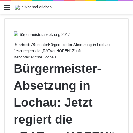
Menü
Startseite
/
Berichte
/
Bürgermeister-Absetzung in Lochau:
Jetzt regiert die „RATvonHOFEN“-Zunft
Berichte
Berichte Lochau
Bürgermeister-
Absetzung in
Lochau: Jetzt
regiert die