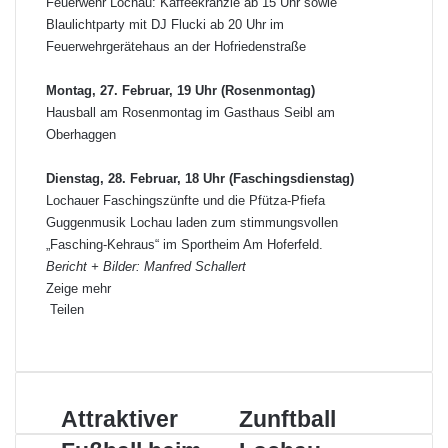
Feuerwehr Lochau: Kaffeekränzle ab 15 Uhr sowie
Blaulichtparty mit DJ Flucki ab 20 Uhr im
Feuerwehrgerätehaus an der Hofriedenstraße
Montag, 27. Februar, 19 Uhr (Rosenmontag)
Hausball am Rosenmontag im Gasthaus Seibl am
Oberhaggen
Dienstag, 28. Februar, 18 Uhr (Faschingsdienstag)
Lochauer Faschingszünfte und die Pfütza-Pfiefa
Guggenmusik Lochau laden zum stimmungsvollen
„Fasching-Kehraus“ im Sportheim Am Hoferfeld.
Bericht + Bilder: Manfred Schallert
Zeige mehr
Teilen
F
X
L
P
W
T
D
a
i
i
h
e
r
c
n
n
a
i
u
e
k
t
t
l
c
A
Attraktiver
Z
Zunftball
b
e
e
s
e
k
t
u
o
d
r
A
p
e