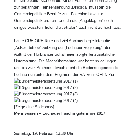
Im Mittelpunkt standen die Kinder von Hofen, denn analog
zur bekannten Fernsehsendung „Dingsda“ mussten die
Gemeindepolitiker Begriffe zum Fasching bzw. zur
Gemeindepolitik erraten. Und da die „Angeklagten“ doch
einiges wussten, fielen die „Strafen“ auch nicht zu hoch aus.
Laute ORE-ORE-Rufe und viel Applaus begleiteten die
„Außer Betrieb“-Setzung der „Lochauer Regierung“, der
Auftritt der Hörbranzer Schalmeien sorgte für zusätzliche
Unterhaltung. Die Machtübernahme war bestens gelungen,
und bis zum Aschermittwoch steht die Bodenseegemeinde
Lochau nun unter dem Regiment der RATvonHOFEN-Zunft.
[Zeige eine Slideshow]
Mehr wissen – Lochauer Faschingstermine 2017
Sonntag, 19. Februar, 13.30 Uhr