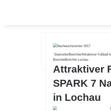
Startseite
/
Berichte
/
Attraktiver Fußball
Berichte
Berichte Lochau
Attraktiver
SPARK 7 Na
in Lochau