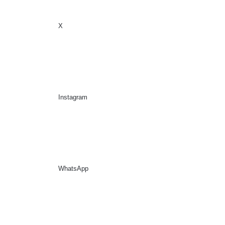
X
Sidebar
Suche nach
Instagram
WhatsApp