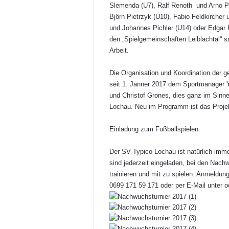
Slemenda (U7), Ralf Renoth und Arno Pe
Björn Pietrzyk (U10), Fabio Feldkircher
und Johannes Pichler (U14) oder Edgar K
den „Spielgemeinschaften Leiblachtal“ 
Arbeit.
Die Organisation und Koordination der
seit 1. Jänner 2017 dem Sportmanager 
und Christof Grones, dies ganz im Sinne
Lochau. Neu im Programm ist das Projek
Einladung zum Fußballspielen
Der SV Typico Lochau ist natürlich im
sind jederzeit eingeladen, bei den Nac
trainieren und mit zu spielen. Anmeld
0699 171 59 171 oder per E-Mail unter 