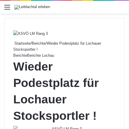
Menü
Startseite
/
Berichte
/
Wieder Podestplatz für Lochauer
Stocksportler !
Berichte
Berichte Lochau
Wieder
Podestplatz für
Lochauer
Stocksportler !