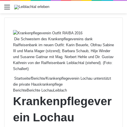
Menü
Die Schwestern des Krankenpflegevereins dank
Raiffeisenbank im neuen Outfit: Karin Beuerle, Obfrau Sabine
Ill und Maria Mager (sitzend); Barbara Schaub, Hilje Winder
und Susanne Gattnar mit Mag. Norbert Hehle und Dir. Gustav
Kathrein von der Raiffeisenbank Leiblachtal (stehend). (Foto:
Schallert)
Startseite
/
Berichte
/
Krankenpflegeverein Lochau unterstützt
die private Hauskrankenpflege
Berichte
Berichte Lochau
Leiblach
Krankenpflegever
ein Lochau