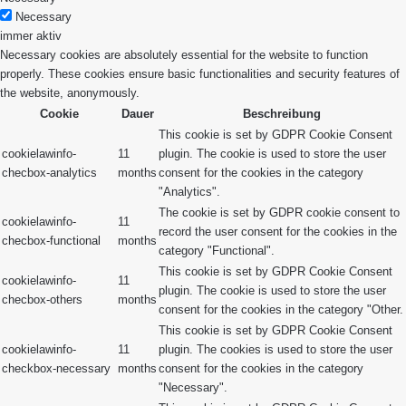
Necessary
immer aktiv
Necessary cookies are absolutely essential for the website to function
properly. These cookies ensure basic functionalities and security features of
the website, anonymously.
Cookie
Dauer
Beschreibung
This cookie is set by GDPR Cookie Consent
cookielawinfo-
11
plugin. The cookie is used to store the user
checbox-analytics
months
consent for the cookies in the category
"Analytics".
The cookie is set by GDPR cookie consent to
cookielawinfo-
11
record the user consent for the cookies in the
checbox-functional
months
category "Functional".
This cookie is set by GDPR Cookie Consent
cookielawinfo-
11
plugin. The cookie is used to store the user
checbox-others
months
consent for the cookies in the category "Other.
This cookie is set by GDPR Cookie Consent
cookielawinfo-
11
plugin. The cookies is used to store the user
checkbox-necessary
months
consent for the cookies in the category
"Necessary".