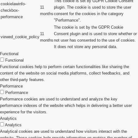
This cookie is set by GDPR Cookie Consent
cookielawinfo-
11
plugin. The cookie is used to store the user
checkbox-
months
consent for the cookies in the category
performance
"Performance".
The cookie is set by the GDPR Cookie
11
Consent plugin and is used to store whether or
viewed_cookie_policy
months
not user has consented to the use of cookies.
It does not store any personal data.
Functional
Functional
Functional cookies help to perform certain functionalities like sharing the
content of the website on social media platforms, collect feedbacks, and
other third-party features.
Performance
Performance
Performance cookies are used to understand and analyze the key
performance indexes of the website which helps in delivering a better user
experience for the visitors.
Analytics
Analytics
Analytical cookies are used to understand how visitors interact with the
website. These cookies help provide information on metrics the number of