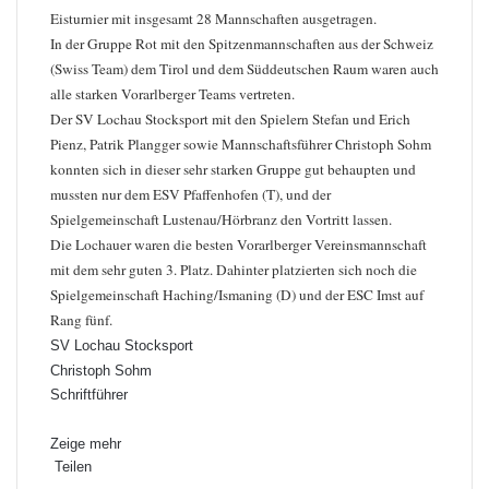
Eisturnier mit insgesamt 28 Mannschaften ausgetragen.
In der Gruppe Rot mit den Spitzenmannschaften aus der Schweiz
(Swiss Team) dem Tirol und dem Süddeutschen Raum waren auch
alle starken Vorarlberger Teams vertreten.
Der SV Lochau Stocksport mit den Spielern Stefan und Erich
Pienz, Patrik Plangger sowie Mannschaftsführer Christoph Sohm
konnten sich in dieser sehr starken Gruppe gut behaupten und
mussten nur dem ESV Pfaffenhofen (T), und der
Spielgemeinschaft Lustenau/Hörbranz den Vortritt lassen.
Die Lochauer waren die besten Vorarlberger Vereinsmannschaft
mit dem sehr guten 3. Platz. Dahinter platzierten sich noch die
Spielgemeinschaft Haching/Ismaning (D) und der ESC Imst auf
Rang fünf.
SV Lochau Stocksport
Christoph Sohm
Schriftführer
Zeige mehr
Teilen