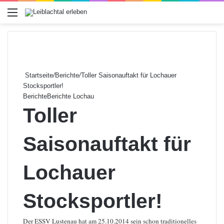
Menü
Startseite
/
Berichte
/
Toller Saisonauftakt für Lochauer
Stocksportler!
Berichte
Berichte Lochau
Toller
Saisonauftakt für
Lochauer
Stocksportler!
Der ESSV Lustenau hat am 25.10.2014 sein schon traditionelles