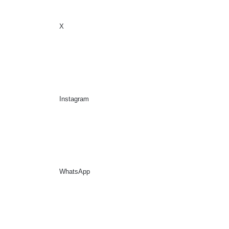
X
Sidebar
Suche nach
Instagram
WhatsApp