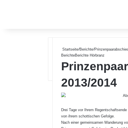
Startseite
/
Berichte
/
Prinzenpaarabschie
Berichte
Berichte Hörbranz
Prinzenpaar
2013/2014
Drei Tage vor Ihrem Regentschaftsende 
von ihrem schottischen Gefolge.
Nach einer gemeinsamen Wanderung von 