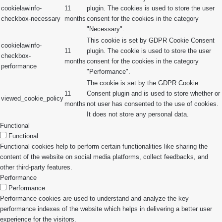
cookielawinfo-
11
plugin. The cookies is used to store the user
checkbox-necessary
months
consent for the cookies in the category
"Necessary".
This cookie is set by GDPR Cookie Consent
cookielawinfo-
11
plugin. The cookie is used to store the user
checkbox-
months
consent for the cookies in the category
performance
"Performance".
The cookie is set by the GDPR Cookie
11
Consent plugin and is used to store whether or
viewed_cookie_policy
months
not user has consented to the use of cookies.
It does not store any personal data.
Functional
Functional
Functional cookies help to perform certain functionalities like sharing the
content of the website on social media platforms, collect feedbacks, and
other third-party features.
Performance
Performance
Performance cookies are used to understand and analyze the key
performance indexes of the website which helps in delivering a better user
experience for the visitors.