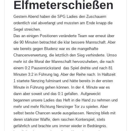
Elfmeterschießen
Gestern Abend haben die SPG Ladies den Zuschauern
ordentlich viel abverlangt und mussten am Ende knapp die
Segel streichen.
Das an einigen Positionen veränderte Team war erneut über
die 90 Minuten betrachtet die klar bessere Mannschaft. Aber
wie bereits gegen Bludenz war es die mangelhafte
Chancenverwertung, die letztlich den Sieg verhinderte. Umso
mehr ist die Moral der Mannschaft hervorzuheben, die nach
einem 0:2 Pausenrückstand das Spiel drehte und nach 81
Minuten 3:2 in Führung lag. Aber der Reihe nach. In Halbzeit
1 startete Nenzing fulminant und hätte bereits in der ersten
Minute in Führung gehen können. In der 4. Minute war es
dann aber soweit und das 0:1 gefallen. Aufgeweckt
begannen unsere Ladies das Heft in die Hand zu nehmen und
mehr und mehr Richtung Nenzinger Tor zu spielen. Aber
selbst beste Chancen wurde ausgelassen. Nenzing blieb mit
deren stärkster Waffe, dem raschen Konterspiel, stets
gefährlich und brachte uns immer wieder in Bedrängnis.