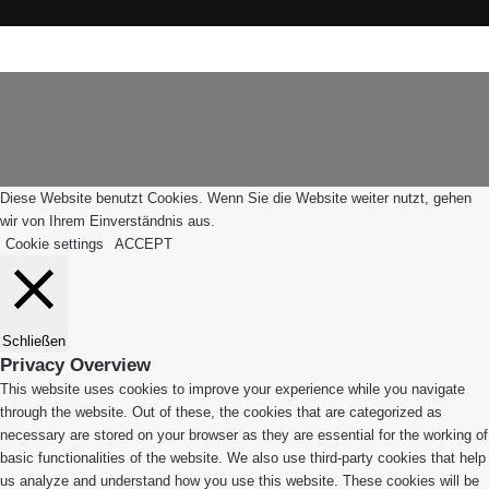
WhatsApp
Facebook
X
WhatsApp
Leiblachtal-
Telegram
Viber
Schaltfläche
App
"Zurück
zum
Anfang"
Diese Website benutzt Cookies. Wenn Sie die Website weiter nutzt, gehen
wir von Ihrem Einverständnis aus.
Cookie settings
ACCEPT
Schließen
Privacy Overview
This website uses cookies to improve your experience while you navigate
through the website. Out of these, the cookies that are categorized as
necessary are stored on your browser as they are essential for the working of
basic functionalities of the website. We also use third-party cookies that help
us analyze and understand how you use this website. These cookies will be