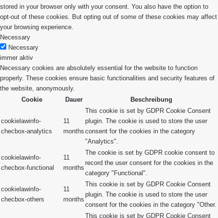
stored in your browser only with your consent. You also have the option to
opt-out of these cookies. But opting out of some of these cookies may affect
your browsing experience.
Necessary
Necessary
immer aktiv
Necessary cookies are absolutely essential for the website to function
properly. These cookies ensure basic functionalities and security features of
the website, anonymously.
Cookie
Dauer
Beschreibung
This cookie is set by GDPR Cookie Consent
cookielawinfo-
11
plugin. The cookie is used to store the user
checbox-analytics
months
consent for the cookies in the category
"Analytics".
The cookie is set by GDPR cookie consent to
cookielawinfo-
11
record the user consent for the cookies in the
checbox-functional
months
category "Functional".
This cookie is set by GDPR Cookie Consent
cookielawinfo-
11
plugin. The cookie is used to store the user
checbox-others
months
consent for the cookies in the category "Other.
This cookie is set by GDPR Cookie Consent