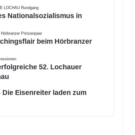
es Nationalsozialismus in
chingsflair beim Hörbranzer
erfolgreiche 52. Lochauer
hau
 Die Eisenreiter laden zum