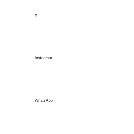
X
Sidebar
Suche nach
Instagram
WhatsApp