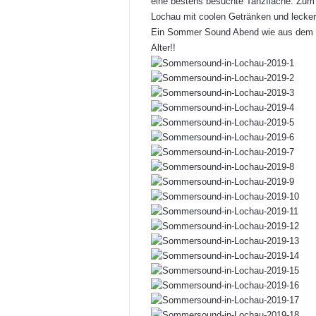
eine bestens besuchte Tanzfläche. Zu
Lochau mit coolen Getränken und lecker
Ein Sommer Sound Abend wie aus dem B
Alter!!