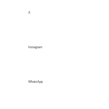
X
Sidebar
Suche nach
Instagram
WhatsApp