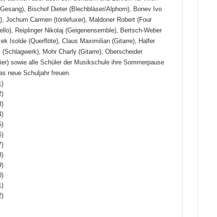
(Gesang), Bischof Dieter (Blechbläser/Alphorn), Bonev Ivo
nz), Jochum Carmen (tönlefuxer), Maldoner Robert (Four
Cello), Reiplinger Nikolaj (Geigenensemble), Bertsch-Weber
 Isolde (Querflöte), Claus Maximilian (Gitarre), Halfer
(Schlagwerk), Mohr Charly (Gitarre), Oberscheider
vier) sowie alle Schüler der Musikschule ihre Sommerpause
as neue Schuljahr freuen.