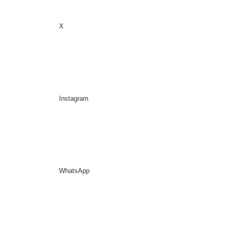
X
Sidebar
Suche nach
Instagram
WhatsApp