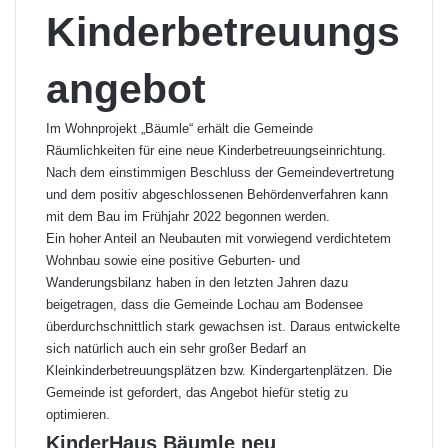
Kinderbetreuungs
angebot
Im Wohnprojekt „Bäumle“ erhält die Gemeinde
Räumlichkeiten für eine neue Kinderbetreuungseinrichtung.
Nach dem einstimmigen Beschluss der Gemeindevertretung
und dem positiv abgeschlossenen Behördenverfahren kann
mit dem Bau im Frühjahr 2022 begonnen werden.
Ein hoher Anteil an Neubauten mit vorwiegend verdichtetem
Wohnbau sowie eine positive Geburten- und
Wanderungsbilanz haben in den letzten Jahren dazu
beigetragen, dass die Gemeinde Lochau am Bodensee
überdurchschnittlich stark gewachsen ist. Daraus entwickelte
sich natürlich auch ein sehr großer Bedarf an
Kleinkinderbetreuungsplätzen bzw. Kindergartenplätzen. Die
Gemeinde ist gefordert, das Angebot hiefür stetig zu
optimieren.
KinderHaus Bäumle neu