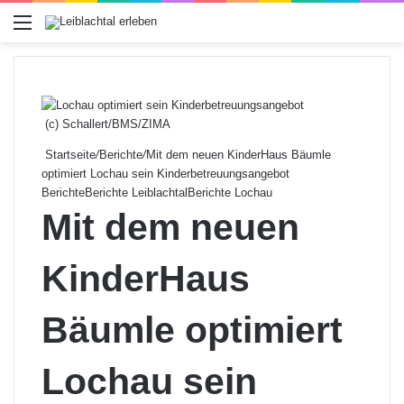
Menü
(c) Schallert/BMS/ZIMA
Startseite
/
Berichte
/
Mit dem neuen KinderHaus Bäumle
optimiert Lochau sein Kinderbetreuungsangebot
Berichte
Berichte Leiblachtal
Berichte Lochau
Mit dem neuen
KinderHaus
Bäumle optimiert
Lochau sein