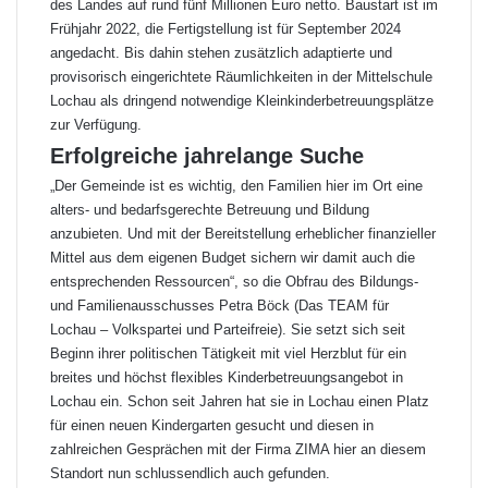
des Landes auf rund fünf Millionen Euro netto. Baustart ist im
Frühjahr 2022, die Fertigstellung ist für September 2024
angedacht. Bis dahin stehen zusätzlich adaptierte und
provisorisch eingerichtete Räumlichkeiten in der Mittelschule
Lochau als dringend notwendige Kleinkinderbetreuungsplätze
zur Verfügung.
Erfolgreiche jahrelange Suche
„Der Gemeinde ist es wichtig, den Familien hier im Ort eine
alters- und bedarfsgerechte Betreuung und Bildung
anzubieten. Und mit der Bereitstellung erheblicher finanzieller
Mittel aus dem eigenen Budget sichern wir damit auch die
entsprechenden Ressourcen“, so die Obfrau des Bildungs-
und Familienausschusses Petra Böck (Das TEAM für
Lochau – Volkspartei und Parteifreie). Sie setzt sich seit
Beginn ihrer politischen Tätigkeit mit viel Herzblut für ein
breites und höchst flexibles Kinderbetreuungsangebot in
Lochau ein. Schon seit Jahren hat sie in Lochau einen Platz
für einen neuen Kindergarten gesucht und diesen in
zahlreichen Gesprächen mit der Firma ZIMA hier an diesem
Standort nun schlussendlich auch gefunden.