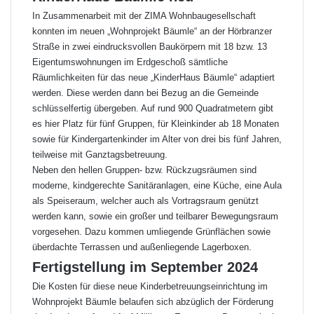
In Zusammenarbeit mit der ZIMA Wohnbaugesellschaft
konnten im neuen „Wohnprojekt Bäumle“ an der Hörbranzer
Straße in zwei eindrucksvollen Baukörpern mit 18 bzw. 13
Eigentumswohnungen im Erdgeschoß sämtliche
Räumlichkeiten für das neue „KinderHaus Bäumle“ adaptiert
werden. Diese werden dann bei Bezug an die Gemeinde
schlüsselfertig übergeben. Auf rund 900 Quadratmetern gibt
es hier Platz für fünf Gruppen, für Kleinkinder ab 18 Monaten
sowie für Kindergartenkinder im Alter von drei bis fünf Jahren,
teilweise mit Ganztagsbetreuung.
Neben den hellen Gruppen- bzw. Rückzugsräumen sind
moderne, kindgerechte Sanitäranlagen, eine Küche, eine Aula
als Speiseraum, welcher auch als Vortragsraum genützt
werden kann, sowie ein großer und teilbarer Bewegungsraum
vorgesehen. Dazu kommen umliegende Grünflächen sowie
überdachte Terrassen und außenliegende Lagerboxen.
Fertigstellung im September 2024
Die Kosten für diese neue Kinderbetreuungseinrichtung im
Wohnprojekt Bäumle belaufen sich abzüglich der Förderung