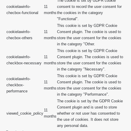
The cookie is set by GDPR cookie
cookielawinfo-
11
consent to record the user consent for
checbox-functional
months
the cookies in the category
"Functional".
This cookie is set by GDPR Cookie
cookielawinfo-
11
Consent plugin. The cookie is used to
checbox-others
months
store the user consent for the cookies
in the category "Other.
This cookie is set by GDPR Cookie
cookielawinfo-
11
Consent plugin. The cookies is used to
checkbox-necessary
months
store the user consent for the cookies
in the category "Necessary".
This cookie is set by GDPR Cookie
cookielawinfo-
11
Consent plugin. The cookie is used to
checkbox-
months
store the user consent for the cookies
performance
in the category "Performance".
The cookie is set by the GDPR Cookie
Consent plugin and is used to store
11
viewed_cookie_policy
whether or not user has consented to
months
the use of cookies. It does not store
any personal data.