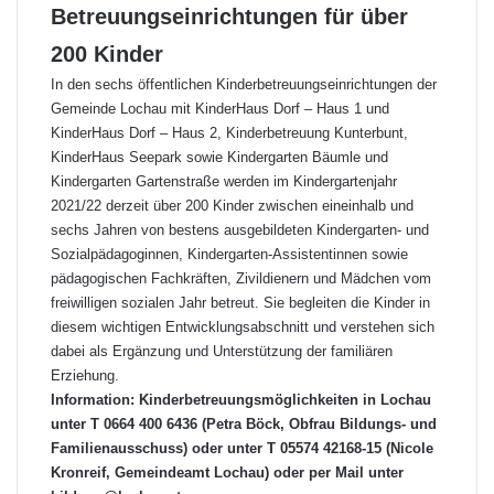
Betreuungseinrichtungen für über
200 Kinder
In den sechs öffentlichen Kinderbetreuungseinrichtungen der
Gemeinde Lochau mit KinderHaus Dorf – Haus 1 und
KinderHaus Dorf – Haus 2, Kinderbetreuung Kunterbunt,
KinderHaus Seepark sowie Kindergarten Bäumle und
Kindergarten Gartenstraße werden im Kindergartenjahr
2021/22 derzeit über 200 Kinder zwischen eineinhalb und
sechs Jahren von bestens ausgebildeten Kindergarten- und
Sozialpädagoginnen, Kindergarten-Assistentinnen sowie
pädagogischen Fachkräften, Zivildienern und Mädchen vom
freiwilligen sozialen Jahr betreut. Sie begleiten die Kinder in
diesem wichtigen Entwicklungsabschnitt und verstehen sich
dabei als Ergänzung und Unterstützung der familiären
Erziehung.
Information: Kinderbetreuungsmöglichkeiten in Lochau
unter T 0664 400 6436 (Petra Böck, Obfrau Bildungs- und
Familienausschuss) oder unter T 05574 42168-15 (Nicole
Kronreif, Gemeindeamt Lochau) oder per Mail unter