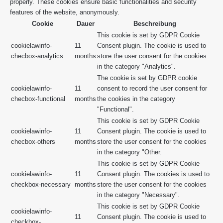
properly. These cookies ensure basic functionalities and security
features of the website, anonymously.
Cookie
Dauer
Beschreibung
This cookie is set by GDPR Cookie
cookielawinfo-
11
Consent plugin. The cookie is used to
checbox-analytics
months
store the user consent for the cookies
in the category "Analytics".
The cookie is set by GDPR cookie
cookielawinfo-
11
consent to record the user consent for
checbox-functional
months
the cookies in the category
"Functional".
This cookie is set by GDPR Cookie
cookielawinfo-
11
Consent plugin. The cookie is used to
checbox-others
months
store the user consent for the cookies
in the category "Other.
This cookie is set by GDPR Cookie
cookielawinfo-
11
Consent plugin. The cookies is used to
checkbox-necessary
months
store the user consent for the cookies
in the category "Necessary".
This cookie is set by GDPR Cookie
cookielawinfo-
11
Consent plugin. The cookie is used to
checkbox-