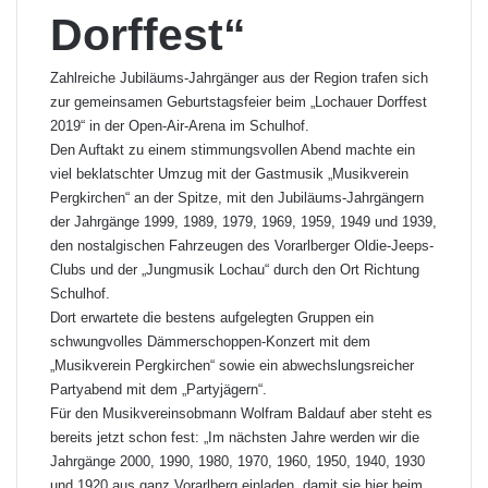
Dorffest“
Zahlreiche Jubiläums-Jahrgänger aus der Region trafen sich
zur gemeinsamen Geburtstagsfeier beim „Lochauer Dorffest
2019“ in der Open-Air-Arena im Schulhof.
Den Auftakt zu einem stimmungsvollen Abend machte ein
viel beklatschter Umzug mit der Gastmusik „Musikverein
Pergkirchen“ an der Spitze, mit den Jubiläums-Jahrgängern
der Jahrgänge 1999, 1989, 1979, 1969, 1959, 1949 und 1939,
den nostalgischen Fahrzeugen des Vorarlberger Oldie-Jeeps-
Clubs und der „Jungmusik Lochau“ durch den Ort Richtung
Schulhof.
Dort erwartete die bestens aufgelegten Gruppen ein
schwungvolles Dämmerschoppen-Konzert mit dem
„Musikverein Pergkirchen“ sowie ein abwechslungsreicher
Partyabend mit dem „Partyjägern“.
Für den Musikvereinsobmann Wolfram Baldauf aber steht es
bereits jetzt schon fest: „Im nächsten Jahre werden wir die
Jahrgänge 2000, 1990, 1980, 1970, 1960, 1950, 1940, 1930
und 1920 aus ganz Vorarlberg einladen, damit sie hier beim