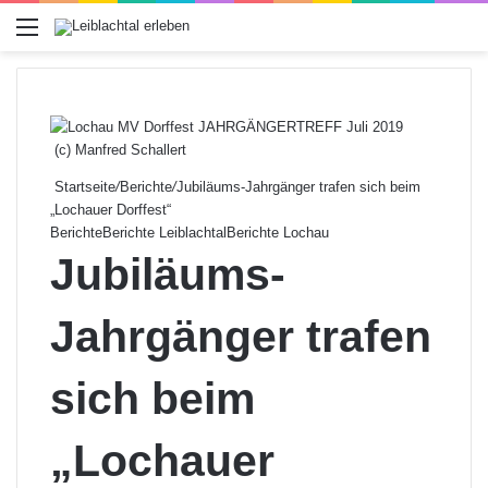
Menü
(c) Manfred Schallert
Startseite
/
Berichte
/
Jubiläums-Jahrgänger trafen sich beim
„Lochauer Dorffest“
Berichte
Berichte Leiblachtal
Berichte Lochau
Jubiläums-
Jahrgänger trafen
sich beim
„Lochauer