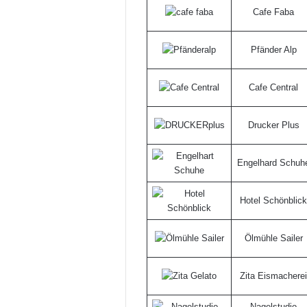
Cafe Faba
Pfänder Alp
Cafe Central
Drucker Plus
Engelhard Schuh
Hotel Schönblick
Ölmühle Sailer
Zita Eismacherei
Nagelstudio