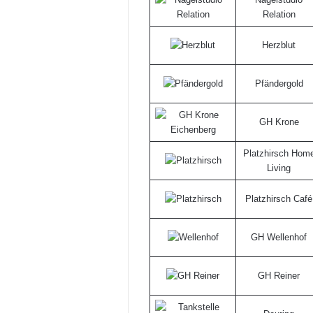
Relation
Herzblut
Pfändergold
GH Krone
Platzhirsch Hom
Living
Platzhirsch Café
GH Wellenhof
GH Reiner