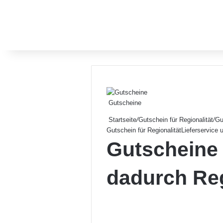
Gutscheine
Startseite
/
Gutschein für Regionalität
/
Gu
Gutschein für Regionalität
Lieferservice 
Gutscheine
dadurch Reg