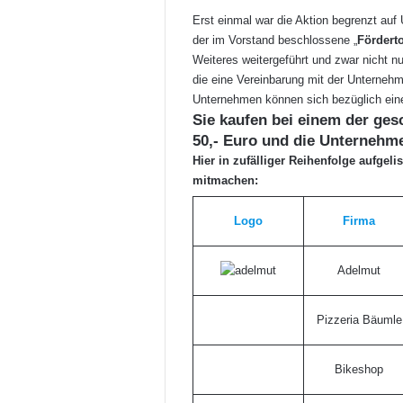
Erst einmal war die Aktion begrenzt au
der im Vorstand beschlossene „
Fördert
Weiteres weitergeführt und zwar nicht n
die eine Vereinbarung mit der Unterneh
Unternehmen können sich bezüglich ein
Sie kaufen bei einem der ge
50,- Euro und die Unternehm
Hier in zufälliger Reihenfolge aufgelis
mitmachen:
Logo
Firma
Adelmut
Pizzeria Bäumle
Bikeshop