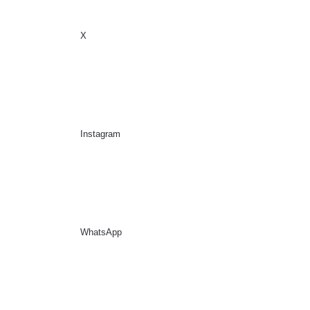
X
Sidebar
Suche nach
Instagram
WhatsApp