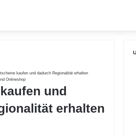
U
tscheine kaufen und dadurch Regionalität erhalten
und Onlineshop
 kaufen und
ionalität erhalten