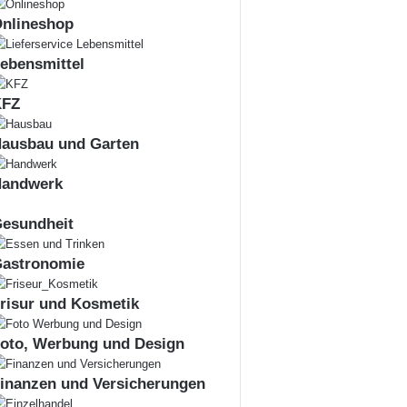
nlineshop
ebensmittel
KFZ
ausbau und Garten
andwerk
esundheit
astronomie
risur und Kosmetik
oto, Werbung und Design
inanzen und Versicherungen