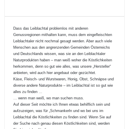
Dass das Leiblachtal problemlos mit anderen
Genussregionen mithalten kann, muss dem eingefleischten
Leiblachtaler nicht nochmal gesagt werden. Aber auch viele
Menschen aus den angrenzenden Gemeinden Österreichs
und Deutschlands wissen, was sie an den Leiblachtaler
Naturprodukten haben – man weiß woher die Köstlichkeiten
herkommen, denn so gut wie alles, was unsere „Hersteller“
anbieten, wird auch hier angebaut oder gezüchtet.
Käse, Fleisch- und Wurstwaren, Honig, Obst, Schnäpse und
diverse andere Naturprodukte – im Leiblachtal ist so gut wie
alles zu finden …
… wenn man weiß, wo man suchen muss.
Auf dieser Seit möchte ich Ihnen etwas behilflich sein und
aufzuzeigen, was für „Schmankerln und wo bei uns im
Leiblachtal die Köstlichkeiten zu finden sind. Wenn Sie auf
der Suche nach genau diesen Köstlichkeiten sind, werden