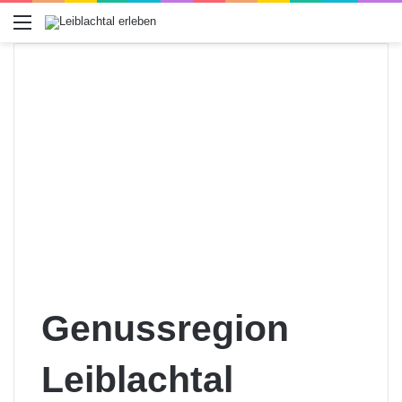
Menü
Genussregion
Leiblachtal