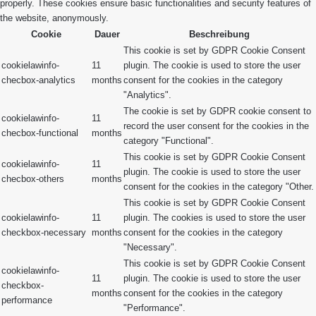
properly. These cookies ensure basic functionalities and security features of
the website, anonymously.
Cookie
Dauer
Beschreibung
This cookie is set by GDPR Cookie Consent
cookielawinfo-
11
plugin. The cookie is used to store the user
checbox-analytics
months
consent for the cookies in the category
"Analytics".
The cookie is set by GDPR cookie consent to
cookielawinfo-
11
record the user consent for the cookies in the
checbox-functional
months
category "Functional".
This cookie is set by GDPR Cookie Consent
cookielawinfo-
11
plugin. The cookie is used to store the user
checbox-others
months
consent for the cookies in the category "Other.
This cookie is set by GDPR Cookie Consent
cookielawinfo-
11
plugin. The cookies is used to store the user
checkbox-necessary
months
consent for the cookies in the category
"Necessary".
This cookie is set by GDPR Cookie Consent
cookielawinfo-
11
plugin. The cookie is used to store the user
checkbox-
months
consent for the cookies in the category
performance
"Performance".