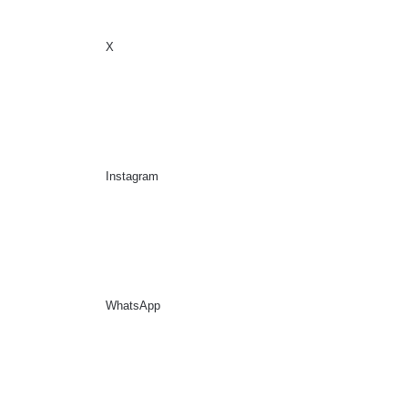
X
Sidebar
Suche nach
Instagram
WhatsApp