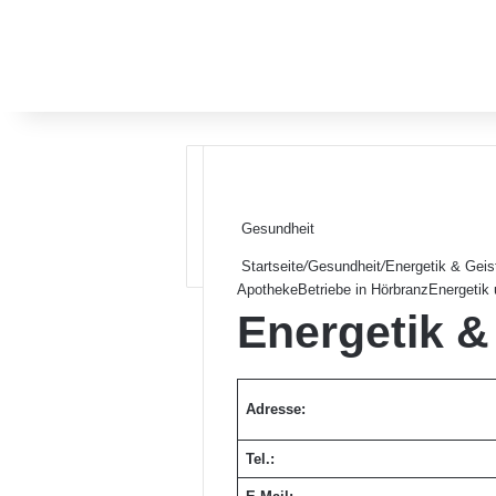
Gesundheit
Startseite
/
Gesundheit
/
Energetik & Geis
Apotheke
Betriebe in Hörbranz
Energetik 
Energetik &
Adresse:
Tel.: