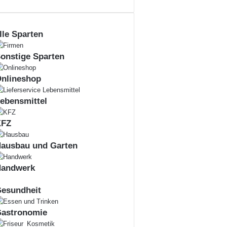
lle Sparten
onstige Sparten
nlineshop
ebensmittel
KFZ
ausbau und Garten
andwerk
esundheit
astronomie