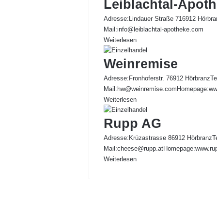
Leiblachtal-Apot
Adresse:Lindauer Straße 716912 Hörbra
Mail:info@leiblachtal-apotheke.com
Weiterlesen
Weinremise
Adresse:Fronhoferstr. 76912 HörbranzTe
Mail:hw@weinremise.comHomepage:ww
Weiterlesen
Rupp AG
Adresse:Krüzastrasse 86912 HörbranzT
Mail:cheese@rupp.atHomepage:www.ru
Weiterlesen