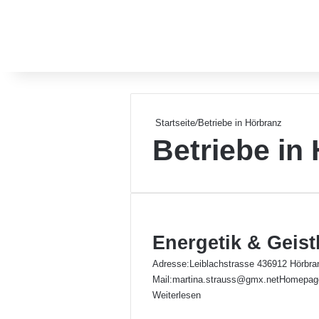
Startseite
/
Betriebe in Hörbranz
Betriebe in
Energetik & Geist
Adresse:Leiblachstrasse 436912 Hörbra
Mail:martina.strauss@gmx.netHomepage:
Weiterlesen