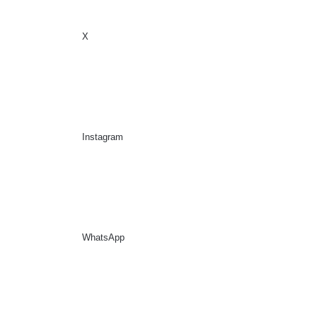
X
Sidebar
Suche nach
Instagram
WhatsApp