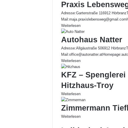
Praxis Lebensweg
Adresse:Gartenstraße 116912 Hörbranz
Mail:maja.praxislebensweg@gmail.com
Weiterlesen
Autohaus Natter
Adresse:Allgäustraße 506912 HörbranzT
Mail:office@autonatter.atHomepage:aut
Weiterlesen
KFZ – Spenglerei 
Hitzhaus-Troy
Weiterlesen
Zimmermann Tief
Weiterlesen