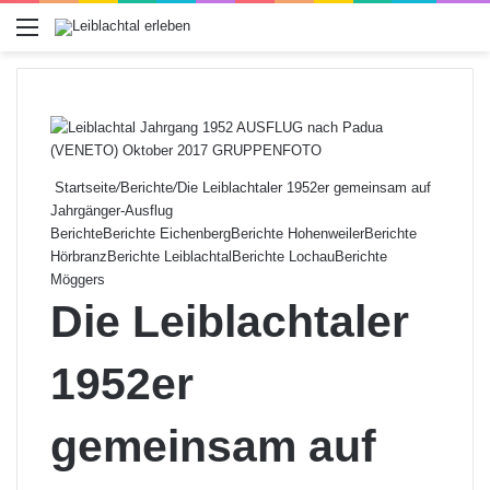
Menü
Startseite
/
Berichte
/
Die Leiblachtaler 1952er gemeinsam auf
Jahrgänger-Ausflug
Berichte
Berichte Eichenberg
Berichte Hohenweiler
Berichte
Hörbranz
Berichte Leiblachtal
Berichte Lochau
Berichte
Möggers
Die Leiblachtaler
1952er
gemeinsam auf