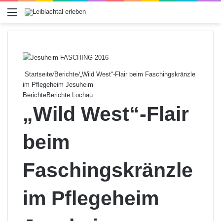
Menü
Startseite
/
Berichte
/
„Wild West“-Flair beim Faschingskränzle
im Pflegeheim Jesuheim
Berichte
Berichte Lochau
„Wild West“-Flair
beim
Faschingskränzle
im Pflegeheim