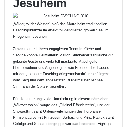
Jesuheim
„Wilder, wilder Westen“ hieß das Motto beim traditionellen
Faschingskränzle im effektvoll dekorierten großen Saal im
Pflegeheim Jesuheim.
Zusammen mit ihrem engagierten Team in Küche und
Service konnte Heimleiterin Marion Bumberger zahlreiche gut
gelaunte Gäste und viele toll maskierte Mäschgerle,
Heimbewohner und Angehörige sowie Freunde des Hauses
mit der „Lochauer Faschingsbürgermeisterin“ Irene Jürgens
vom Berg und dem abgesetzten Bürgermeister Michael
Simma an der Spitze, begrüßen.
Für die stimmungsvolle Unterhaltung in diesem närrischen
„Wildwestsalon“ sorgte das „Original Pfänderecho“, und der
Showauftritt samt Ordensverleihungen des Hörbranzer
Prinzenpaares mit Prinzessin Barbara und Prinz Patrick samt
Gefolge und Schalmeiengruppe war das besondere Highlight.