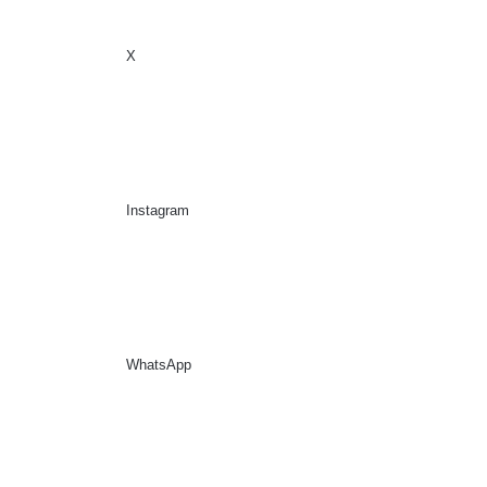
X
Sidebar
Suche nach
Instagram
WhatsApp