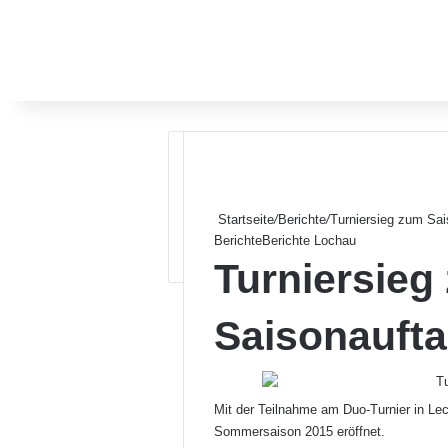
Startseite
/
Berichte
/
Turniersieg zum Sai
Berichte
Berichte Lochau
Turniersieg
Saisonaufta
Mit der Teilnahme am Duo-Turnier in Le
Sommersaison 2015 eröffnet.