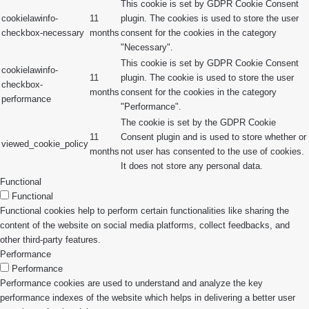
This cookie is set by GDPR Cookie Consent
cookielawinfo-
11
plugin. The cookies is used to store the user
checkbox-necessary
months
consent for the cookies in the category
"Necessary".
This cookie is set by GDPR Cookie Consent
cookielawinfo-
11
plugin. The cookie is used to store the user
checkbox-
months
consent for the cookies in the category
performance
"Performance".
The cookie is set by the GDPR Cookie
11
Consent plugin and is used to store whether or
viewed_cookie_policy
months
not user has consented to the use of cookies.
It does not store any personal data.
Functional
Functional
Functional cookies help to perform certain functionalities like sharing the
content of the website on social media platforms, collect feedbacks, and
other third-party features.
Performance
Performance
Performance cookies are used to understand and analyze the key
performance indexes of the website which helps in delivering a better user