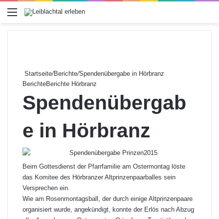
Menü
Startseite
/
Berichte
/
Spendenübergabe in Hörbranz
Berichte
Berichte Hörbranz
Spendenübergab
e in Hörbranz
Beim Gottesdienst der Pfarrfamilie am Ostermontag löste
das Komitee des Hörbranzer Altprinzenpaarballes sein
Versprechen ein.
Wie am Rosenmontagsball, der durch einige Altprinzenpaare
organisiert wurde, angekündigt, konnte der Erlös nach Abzug