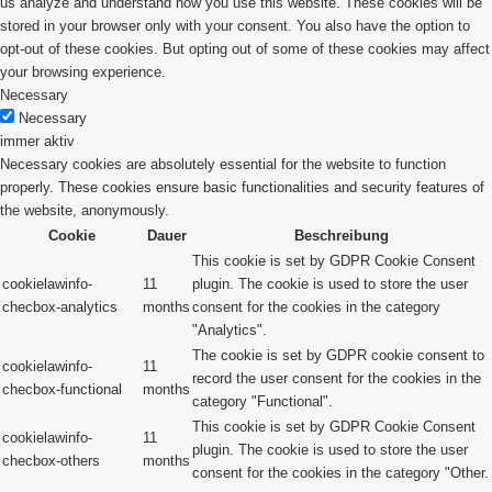
us analyze and understand how you use this website. These cookies will be
stored in your browser only with your consent. You also have the option to
opt-out of these cookies. But opting out of some of these cookies may affect
your browsing experience.
Necessary
Necessary
immer aktiv
Necessary cookies are absolutely essential for the website to function
properly. These cookies ensure basic functionalities and security features of
the website, anonymously.
Cookie
Dauer
Beschreibung
This cookie is set by GDPR Cookie Consent
cookielawinfo-
11
plugin. The cookie is used to store the user
checbox-analytics
months
consent for the cookies in the category
"Analytics".
The cookie is set by GDPR cookie consent to
cookielawinfo-
11
record the user consent for the cookies in the
checbox-functional
months
category "Functional".
This cookie is set by GDPR Cookie Consent
cookielawinfo-
11
plugin. The cookie is used to store the user
checbox-others
months
consent for the cookies in the category "Other.