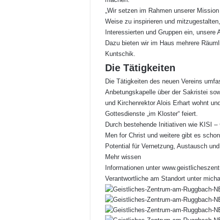
„Wir setzen im Rahmen unserer Mission #
Weise zu inspirieren und mitzugestalten
Interessierten und Gruppen ein, unsere
Dazu bieten wir im Haus mehrere Räuml
Kuntschik.
Die Tätigkeiten
Die Tätigkeiten des neuen Vereins umfa
Anbetungskapelle über der Sakristei sowi
und Kirchenrektor Alois Erhart wohnt un
Gottesdienste „im Kloster“ feiert.
Durch bestehende Initiativen wie KISI –
Men for Christ und weitere gibt es scho
Potential für Vernetzung, Austausch und 
Mehr wissen
Informationen unter www.geistlicheszen
Verantwortliche am Standort unter
mich