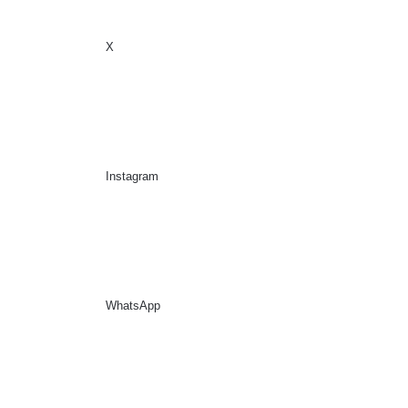
X
Sidebar
Suche nach
Instagram
WhatsApp