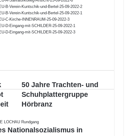
50
k
50 Jahre Trachten- und
Jahre
t
Schuhplattergruppe
Trachten-
und
eit
Hörbranz
Schuhplattergruppe
Hörbranz
es Nationalsozialismus in