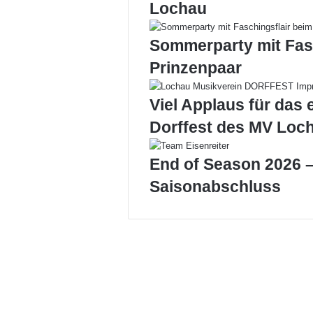
Lochau
Sommerparty mit Fas
Prinzenpaar
Viel Applaus für das 
Dorffest des MV Loc
End of Season 2026 –
Saisonabschluss