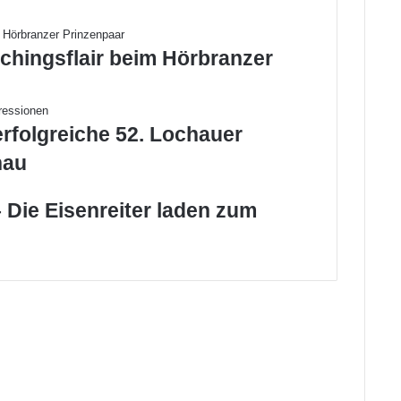
chingsflair beim Hörbranzer
erfolgreiche 52. Lochauer
hau
 Die Eisenreiter laden zum