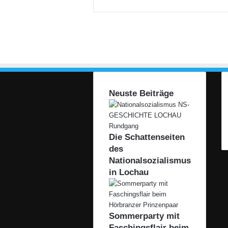
1
7
Neuste Beiträge
Die Schattenseiten
des
Nationalsozialismus
in Lochau
Sommerparty mit
Faschingsflair beim