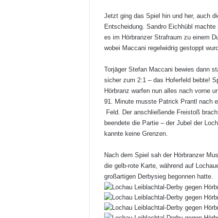
Jetzt ging das Spiel hin und her, auch d
Entscheidung. Sandro Eichhübl machte 
es im Hörbranzer Strafraum zu einem Du
wobei Maccani regelwidrig gestoppt wurd
Torjäger Stefan Maccani bewies dann st
sicher zum 2:1 – das Hoferfeld bebte! S
Hörbranz warfen nun alles nach vorne u
91. Minute musste Patrick Prantl nach ei
Feld. Der anschließende Freistoß brach
beendete die Partie – der Jubel der Loch
kannte keine Grenzen.
Nach dem Spiel sah der Hörbranzer Must
die gelb-rote Karte, während auf Lochau
großartigen Derbysieg begonnen hatte.