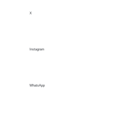
X
Sidebar
Suche nach
Instagram
WhatsApp