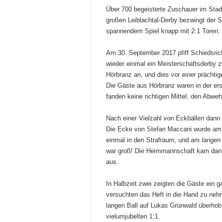
Über 700 begeisterte Zuschauer im Stad
großen Leiblachtal-Derby bezwingt der
spannendem Spiel knapp mit 2:1 Toren.
Am 30. September 2017 pfiff Schiedsric
wieder einmal ein Meisterschaftsderby
Hörbranz an, und dies vor einer prächtig
Die Gäste aus Hörbranz waren in der ers
fanden keine richtigen Mittel, den Abwe
Nach einer Vielzahl von Eckbällen dann 
Die Ecke von Stefan Maccani wurde am 
einmal in den Strafraum, und am langen 
war groß! Die Heimmannschaft kam dann
aus.
In Halbzeit zwei zeigten die Gäste ein g
versuchten das Heft in die Hand zu neh
langen Ball auf Lukas Grünwald überho
vielumjubelten 1:1.