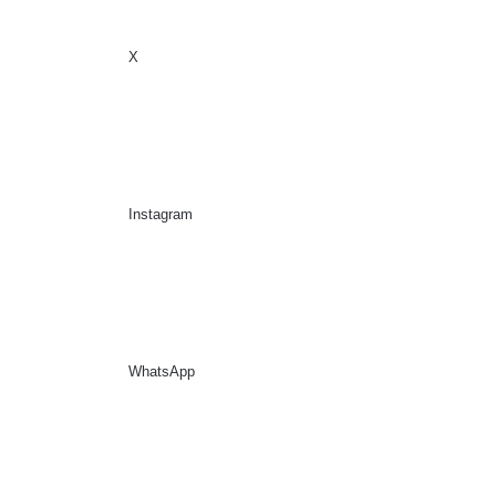
X
Sidebar
Suche nach
Instagram
WhatsApp