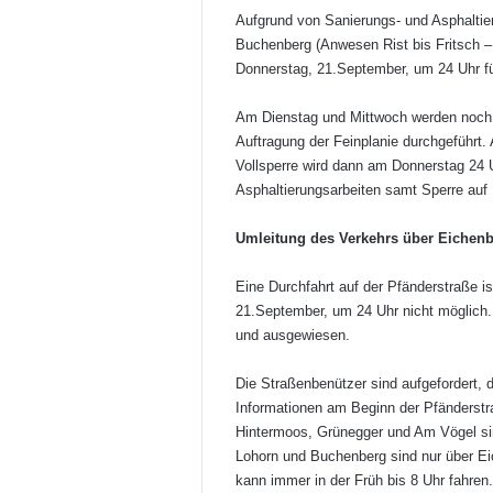
Aufgrund von Sanierungs- und Asphaltier
Buchenberg (Anwesen Rist bis Fritsch –
Donnerstag, 21.September, um 24 Uhr fü
Am Dienstag und Mittwoch werden noch R
Auftragung der Feinplanie durchgeführt.
Vollsperre wird dann am Donnerstag 24 
Asphaltierungsarbeiten samt Sperre auf
Umleitung des Verkehrs über Eichen
Eine Durchfahrt auf der Pfänderstraße i
21.September, um 24 Uhr nicht möglich. 
und ausgewiesen.
Die Straßenbenützer sind aufgefordert, 
Informationen am Beginn der Pfänderstra
Hintermoos, Grünegger und Am Vögel sin
Lohorn und Buchenberg sind nur über Eic
kann immer in der Früh bis 8 Uhr fahren.