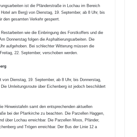
ungsarbeiten ist die Pfänderstraße in Lochau im Bereich
 Hotel am Berg) von Dienstag, 19. September, ab 8 Uhr, bis
r den gesamten Verkehr gesperrt.
estarbeiten wie die Einbringung des Forstkoffers und die
 Am Donnerstag folgen die Asphaltierungsarbeiten. Die
Uhr aufgehoben. Bei schlechter Witterung müssen die
 Freitag, 22. September, verschoben werden.
berg
st von Dienstag, 19. September, ab 8 Uhr, bis Donnerstag,
Die Umleitungsroute über Eichenberg ist jedoch beschildert
die Hinweistafeln samt den entsprechenden aktuellen
ße bei der Pfarrkirche zu beachten. Die Parzellen Haggen,
d über Lochau erreichbar. Die Parzellen Moos, Pfänder,
henberg und Trögen erreichbar. Der Bus der Linie 12 a