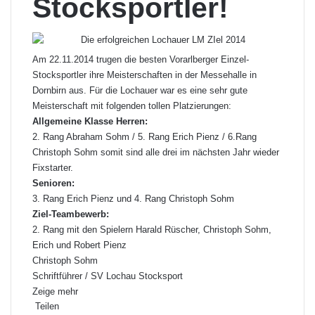
Stocksportler!
Am 22.11.2014 trugen die besten Vorarlberger Einzel-
Stocksportler ihre Meisterschaften in der Messehalle in
Dornbirn aus. Für die Lochauer war es eine sehr gute
Meisterschaft mit folgenden tollen Platzierungen:
Allgemeine Klasse Herren:
2. Rang Abraham Sohm / 5. Rang Erich Pienz / 6.Rang
Christoph Sohm somit sind alle drei im nächsten Jahr wieder
Fixstarter.
Senioren:
3. Rang Erich Pienz und 4. Rang Christoph Sohm
Ziel-Teambewerb:
2. Rang mit den Spielern Harald Rüscher, Christoph Sohm,
Erich und Robert Pienz
Christoph Sohm
Schriftführer / SV Lochau Stocksport
Zeige mehr
Teilen