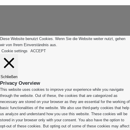
Schaltfläche
App
"Zurück
zum
Anfang"
Diese Website benutzt Cookies. Wenn Sie die Website weiter nutzt, gehen
wir von Ihrem Einverständnis aus.
Cookie settings
ACCEPT
Schließen
Privacy Overview
This website uses cookies to improve your experience while you navigate
through the website. Out of these, the cookies that are categorized as
necessary are stored on your browser as they are essential for the working of
basic functionalities of the website. We also use third-party cookies that help
us analyze and understand how you use this website. These cookies will be
stored in your browser only with your consent. You also have the option to
opt-out of these cookies. But opting out of some of these cookies may affect