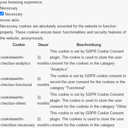
your browsing experience.
Necessary
Necessary
immer aktiv
Necessary cookies are absolutely essential for the website to function
properly. These cookies ensure basic functionalities and security features of
the website, anonymously.
Cookie
Dauer
Beschreibung
This cookie is set by GDPR Cookie Consent
cookielawinfo-
11
plugin. The cookie is used to store the user
checbox-analytics
months
consent for the cookies in the category
"Analytics".
The cookie is set by GDPR cookie consent to
cookielawinfo-
11
record the user consent for the cookies in the
checbox-functional
months
category "Functional".
This cookie is set by GDPR Cookie Consent
cookielawinfo-
11
plugin. The cookie is used to store the user
checbox-others
months
consent for the cookies in the category "Other.
This cookie is set by GDPR Cookie Consent
cookielawinfo-
11
plugin. The cookies is used to store the user
checkbox-necessary
months
consent for the cookies in the category