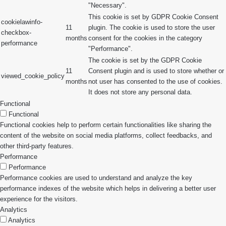
"Necessary".
This cookie is set by GDPR Cookie Consent
cookielawinfo-
11
plugin. The cookie is used to store the user
checkbox-
months
consent for the cookies in the category
performance
"Performance".
The cookie is set by the GDPR Cookie
11
Consent plugin and is used to store whether or
viewed_cookie_policy
months
not user has consented to the use of cookies.
It does not store any personal data.
Functional
Functional
Functional cookies help to perform certain functionalities like sharing the
content of the website on social media platforms, collect feedbacks, and
other third-party features.
Performance
Performance
Performance cookies are used to understand and analyze the key
performance indexes of the website which helps in delivering a better user
experience for the visitors.
Analytics
Analytics