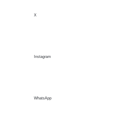
X
Sidebar
Suche nach
Instagram
WhatsApp