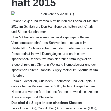
haft 2015
Roland Geiger und Verena Matt heißen die Lochauer Meister
2015 im Schifahren. Den Familienpreis holten sich Charly
und Simon Nussbaumer.
Über 50 Teilnehmer waren bei der diesjährigen offenen
Vereinsmeisterschaft des Schivereines Lochau beim
Haldenlift in Schwarzenberg am Start. Gefahren wurde ein
Riesentorlauf in zwei Durchgängen, und nach einem
spannenden Rennen traf man sich zur stimmungsvollen
Siegerehrung mit Obmann Wolfgang Hemetsberger und der
sportlichen Leiterin Isabella Burgey-Meinel im Sportheim Am
Hoferfeld.
Pokale, Medaillen, Urkunden, Sachpreise und viel Applaus
gab es für die Vereinsmeister 2015, Roland Geiger bei den
Herren und Verena Matt bei den Damen, sowie die einzelnen
Klassensieger und Platzierten.
Das sind die Sieger in den einzelnen Klassen:
Luisa Linder (Bw), Yannik Dür (Bm), Laura Schneider (U8w),