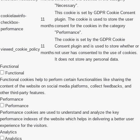
"Necessary".
This cookie is set by GDPR Cookie Consent
cookielawinfo-
11
plugin. The cookie is used to store the user
checkbox-
months
consent for the cookies in the category
performance
"Performance".
The cookie is set by the GDPR Cookie
11
Consent plugin and is used to store whether or
viewed_cookie_policy
months
not user has consented to the use of cookies.
It does not store any personal data.
Functional
Functional
Functional cookies help to perform certain functionalities like sharing the
content of the website on social media platforms, collect feedbacks, and
other third-party features.
Performance
Performance
Performance cookies are used to understand and analyze the key
performance indexes of the website which helps in delivering a better user
experience for the visitors.
Analytics
Analytics