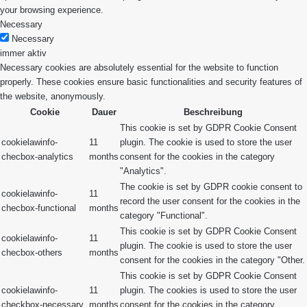
your browsing experience.
Necessary
Necessary
immer aktiv
Necessary cookies are absolutely essential for the website to function
properly. These cookies ensure basic functionalities and security features of
the website, anonymously.
Cookie
Dauer
Beschreibung
This cookie is set by GDPR Cookie Consent
cookielawinfo-
11
plugin. The cookie is used to store the user
checbox-analytics
months
consent for the cookies in the category
"Analytics".
The cookie is set by GDPR cookie consent to
cookielawinfo-
11
record the user consent for the cookies in the
checbox-functional
months
category "Functional".
This cookie is set by GDPR Cookie Consent
cookielawinfo-
11
plugin. The cookie is used to store the user
checbox-others
months
consent for the cookies in the category "Other.
This cookie is set by GDPR Cookie Consent
cookielawinfo-
11
plugin. The cookies is used to store the user
checkbox-necessary
months
consent for the cookies in the category