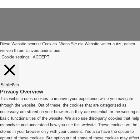
Schaltfläche
App
"Zurück
zum
Anfang"
Diese Website benutzt Cookies. Wenn Sie die Website weiter nutzt, gehen
wir von Ihrem Einverständnis aus.
Cookie settings
ACCEPT
Schließen
Privacy Overview
This website uses cookies to improve your experience while you navigate
through the website. Out of these, the cookies that are categorized as
necessary are stored on your browser as they are essential for the working of
basic functionalities of the website. We also use third-party cookies that help
us analyze and understand how you use this website. These cookies will be
stored in your browser only with your consent. You also have the option to
opt-out of these cookies. But opting out of some of these cookies may affect