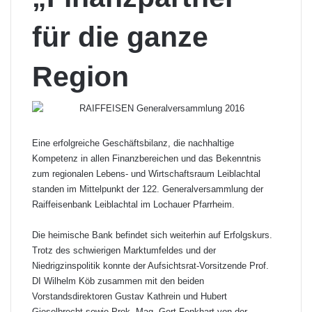
für die ganze
Region
Eine erfolgreiche Geschäftsbilanz, die nachhaltige
Kompetenz in allen Finanzbereichen und das Bekenntnis
zum regionalen Lebens- und Wirtschaftsraum Leiblachtal
standen im Mittelpunkt der 122. Generalversammlung der
Raiffeisenbank Leiblachtal im Lochauer Pfarrheim.
Die heimische Bank befindet sich weiterhin auf Erfolgskurs.
Trotz des schwierigen Marktumfeldes und der
Niedrigzinspolitik konnte der Aufsichtsrat-Vorsitzende Prof.
DI Wilhelm Köb zusammen mit den beiden
Vorstandsdirektoren Gustav Kathrein und Hubert
Gieselbrecht sowie Prok. Mag. Gert Fenkhart von der