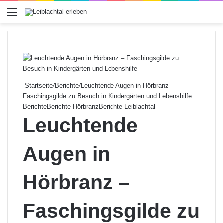
Menü
Startseite
/
Berichte
/
Leuchtende Augen in Hörbranz –
Faschingsgilde zu Besuch in Kindergärten und Lebenshilfe
Berichte
Berichte Hörbranz
Berichte Leiblachtal
Leuchtende
Augen in
Hörbranz –
Faschingsgilde zu