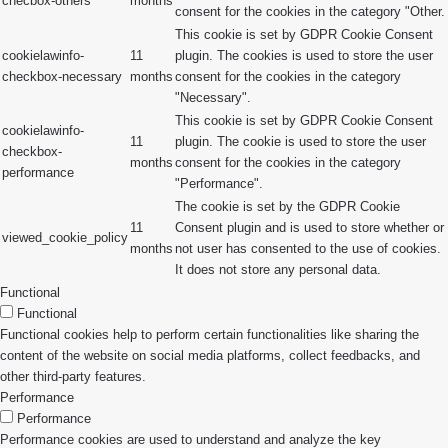
checbox-others
months
consent for the cookies in the category "Other.
This cookie is set by GDPR Cookie Consent
cookielawinfo-
11
plugin. The cookies is used to store the user
checkbox-necessary
months
consent for the cookies in the category
"Necessary".
This cookie is set by GDPR Cookie Consent
cookielawinfo-
11
plugin. The cookie is used to store the user
checkbox-
months
consent for the cookies in the category
performance
"Performance".
The cookie is set by the GDPR Cookie
11
Consent plugin and is used to store whether or
viewed_cookie_policy
months
not user has consented to the use of cookies.
It does not store any personal data.
Functional
Functional
Functional cookies help to perform certain functionalities like sharing the
content of the website on social media platforms, collect feedbacks, and
other third-party features.
Performance
Performance
Performance cookies are used to understand and analyze the key