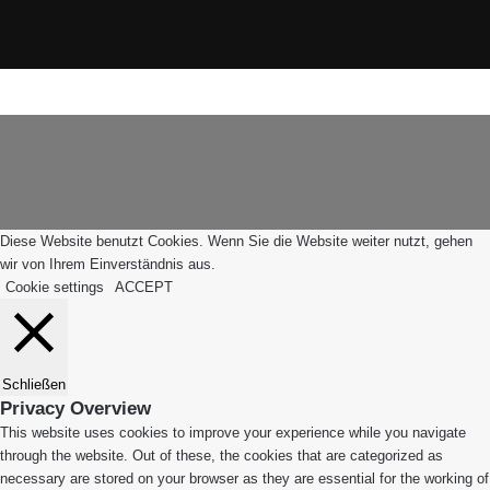
X
Instagram
WhatsApp
Facebook
X
WhatsApp
Leiblachtal-
Telegram
Viber
Schaltfläche
App
"Zurück
zum
Anfang"
Diese Website benutzt Cookies. Wenn Sie die Website weiter nutzt, gehen
wir von Ihrem Einverständnis aus.
Cookie settings
ACCEPT
Schließen
Privacy Overview
This website uses cookies to improve your experience while you navigate
through the website. Out of these, the cookies that are categorized as
necessary are stored on your browser as they are essential for the working of