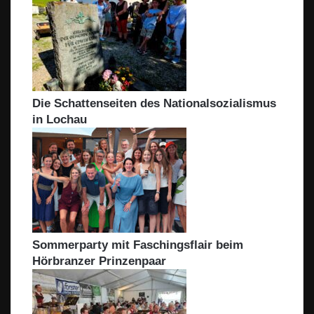
Die Schattenseiten des Nationalsozialismus
in Lochau
Sommerparty mit Faschingsflair beim
Hörbranzer Prinzenpaar