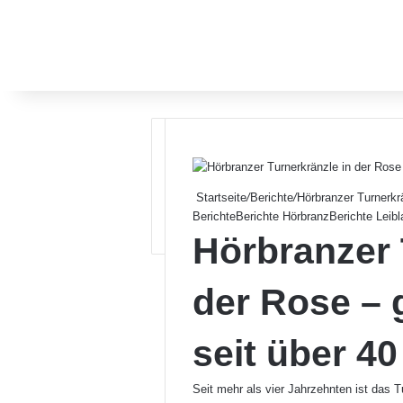
Startseite
/
Berichte
/
Hörbranzer Turnerkrä
Berichte
Berichte Hörbranz
Berichte Leibl
Hörbranzer 
der Rose – 
seit über 4
Seit mehr als vier Jahrzehnten ist das T