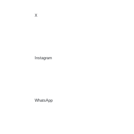
X
Sidebar
Suche nach
Instagram
WhatsApp