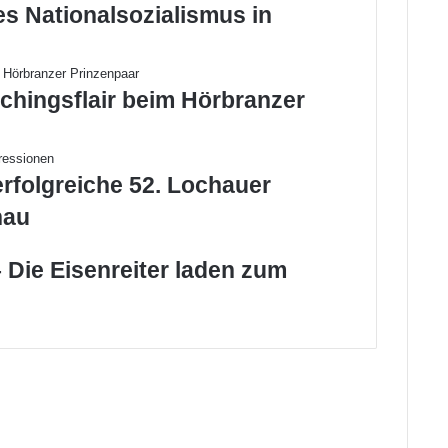
es Nationalsozialismus in
chingsflair beim Hörbranzer
erfolgreiche 52. Lochauer
hau
 Die Eisenreiter laden zum