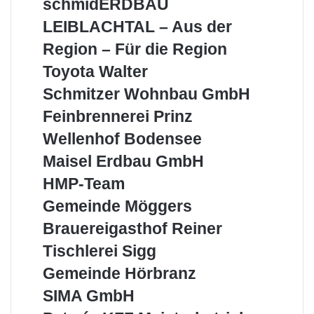
schmidERDBAU
Filiale
LEIBLACHTAL
LEIBLACHTAL – Aus der
Leiblachtal
–
Aus
Region – Für die Region
der
Toyota
Toyota Walter
Region
Walter
–
Schmitzer
Schmitzer Wohnbau GmbH
Für
Wohnbau
Feinbrennerei
Feinbrennerei Prinz
die
GmbH
Prinz
Region
Wellenhof
Wellenhof Bodensee
Bodensee
Maisel
Maisel Erdbau GmbH
Erdbau
HMP-
HMP-Team
GmbH
Team
Gemeinde
Gemeinde Möggers
Möggers
Brauereigasthof
Brauereigasthof Reiner
Reiner
Tischlerei
Tischlerei Sigg
Sigg
Gemeinde
Gemeinde Hörbranz
Hörbranz
SIMA
SIMA GmbH
GmbH
Peter