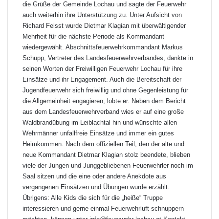
die Grüße der Gemeinde Lochau und sagte der Feuerwehr
auch weiterhin ihre Unterstützung zu. Unter Aufsicht von
Richard Feisst wurde Dietmar Klagian mit überwältigender
Mehrheit für die nächste Periode als Kommandant
wiedergewählt. Abschnittsfeuerwehrkommandant Markus
Schupp, Vertreter des Landesfeuerwehrverbandes, dankte in
seinen Worten der Freiwilligen Feuerwehr Lochau für ihre
Einsätze und ihr Engagement. Auch die Bereitschaft der
Jugendfeuerwehr sich freiwillig und ohne Gegenleistung für
die Allgemeinheit engagieren, lobte er. Neben dem Bericht
aus dem Landesfeuerwehrverband wies er auf eine große
Waldbrandübung im Leiblachtal hin und wünschte allen
Wehrmänner unfallfreie Einsätze und immer ein gutes
Heimkommen. Nach dem offiziellen Teil, den der alte und
neue Kommandant Dietmar Klagian stolz beendete, blieben
viele der Jungen und Junggebliebenen Feuerwehrler noch im
Saal sitzen und die eine oder andere Anekdote aus
vergangenen Einsätzen und Übungen wurde erzählt.
Übrigens: Alle Kids die sich für die „heiße“ Truppe
interessieren und gerne einmal Feuerwehrluft schnuppern