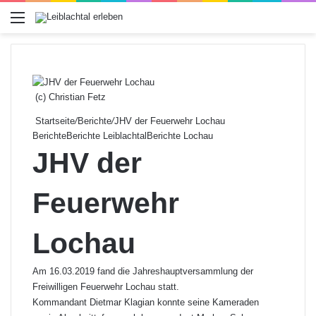
Menü
(c) Christian Fetz
Startseite
/
Berichte
/
JHV der Feuerwehr Lochau
Berichte
Berichte Leiblachtal
Berichte Lochau
JHV der
Feuerwehr
Lochau
Am 16.03.2019 fand die Jahreshauptversammlung der
Freiwilligen Feuerwehr Lochau statt.
Kommandant Dietmar Klagian konnte seine Kameraden