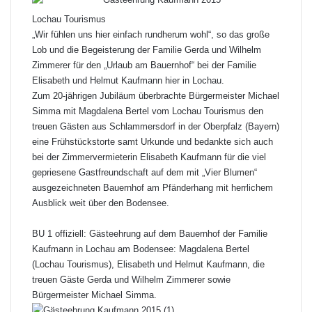
Lochau Tourismus
„Wir fühlen uns hier einfach rundherum wohl“, so das große
Lob und die Begeisterung der Familie Gerda und Wilhelm
Zimmerer für den „Urlaub am Bauernhof“ bei der Familie
Elisabeth und Helmut Kaufmann hier in Lochau.
Zum 20-jährigen Jubiläum überbrachte Bürgermeister Michael
Simma mit Magdalena Bertel vom Lochau Tourismus den
treuen Gästen aus Schlammersdorf in der Oberpfalz (Bayern)
eine Frühstückstorte samt Urkunde und bedankte sich auch
bei der Zimmervermieterin Elisabeth Kaufmann für die viel
gepriesene Gastfreundschaft auf dem mit „Vier Blumen“
ausgezeichneten Bauernhof am Pfänderhang mit herrlichem
Ausblick weit über den Bodensee.
BU 1 offiziell: Gästeehrung auf dem Bauernhof der Familie
Kaufmann in Lochau am Bodensee: Magdalena Bertel
(Lochau Tourismus), Elisabeth und Helmut Kaufmann, die
treuen Gäste Gerda und Wilhelm Zimmerer sowie
Bürgermeister Michael Simma.