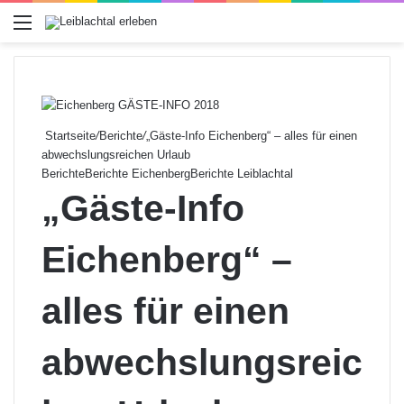
Menü
Startseite
/
Berichte
/
„Gäste-Info Eichenberg“ – alles für einen
abwechslungsreichen Urlaub
Berichte
Berichte Eichenberg
Berichte Leiblachtal
„Gäste-Info
Eichenberg“ –
alles für einen
abwechslungsreic