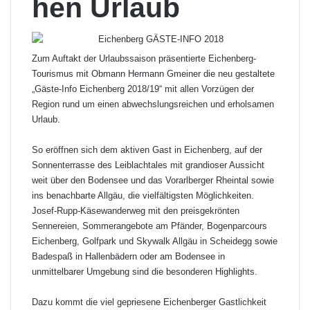
hen Urlaub
Zum Auftakt der Urlaubssaison präsentierte Eichenberg-
Tourismus mit Obmann Hermann Gmeiner die neu gestaltete
„Gäste-Info Eichenberg 2018/19“ mit allen Vorzügen der
Region rund um einen abwechslungsreichen und erholsamen
Urlaub.
So eröffnen sich dem aktiven Gast in Eichenberg, auf der
Sonnenterrasse des Leiblachtales mit grandioser Aussicht
weit über den Bodensee und das Vorarlberger Rheintal sowie
ins benachbarte Allgäu, die vielfältigsten Möglichkeiten.
Josef-Rupp-Käsewanderweg mit den preisgekrönten
Sennereien, Sommerangebote am Pfänder, Bogenparcours
Eichenberg, Golfpark und Skywalk Allgäu in Scheidegg sowie
Badespaß in Hallenbädern oder am Bodensee in
unmittelbarer Umgebung sind die besonderen Highlights.
Dazu kommt die viel gepriesene Eichenberger Gastlichkeit