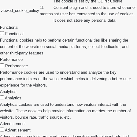
The cookie is set by the GDPR Cookie
11
Consent plugin and is used to store whether or
viewed_cookie_policy
months
not user has consented to the use of cookies.
It does not store any personal data.
Functional
Functional
Functional cookies help to perform certain functionalities like sharing the
content of the website on social media platforms, collect feedbacks, and
other third-party features.
Performance
Performance
Performance cookies are used to understand and analyze the key
performance indexes of the website which helps in delivering a better user
experience for the visitors.
Analytics
Analytics
Analytical cookies are used to understand how visitors interact with the
website. These cookies help provide information on metrics the number of
visitors, bounce rate, traffic source, etc.
Advertisement
Advertisement
Advertisement cookies are used to provide visitors with relevant ads and