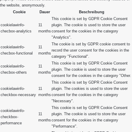
the website, anonymously.
Cookie
Dauer
Beschreibung
This cookie is set by GDPR Cookie Consent
cookielawinfo-
11
plugin. The cookie is used to store the user
checbox-analytics
months
consent for the cookies in the category
"Analytics".
The cookie is set by GDPR cookie consent to
cookielawinfo-
11
record the user consent for the cookies in the
checbox-functional
months
category "Functional".
This cookie is set by GDPR Cookie Consent
cookielawinfo-
11
plugin. The cookie is used to store the user
checbox-others
months
consent for the cookies in the category "Other.
This cookie is set by GDPR Cookie Consent
cookielawinfo-
11
plugin. The cookies is used to store the user
checkbox-necessary
months
consent for the cookies in the category
"Necessary".
This cookie is set by GDPR Cookie Consent
cookielawinfo-
11
plugin. The cookie is used to store the user
checkbox-
months
consent for the cookies in the category
performance
"Performance".