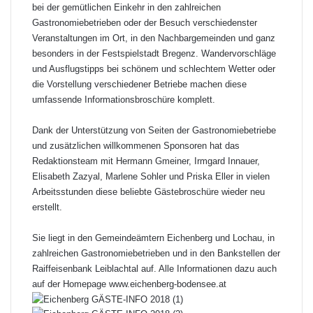
bei der gemütlichen Einkehr in den zahlreichen
Gastronomiebetrieben oder der Besuch verschiedenster
Veranstaltungen im Ort, in den Nachbargemeinden und ganz
besonders in der Festspielstadt Bregenz. Wandervorschläge
und Ausflugstipps bei schönem und schlechtem Wetter oder
die Vorstellung verschiedener Betriebe machen diese
umfassende Informationsbroschüre komplett.
Dank der Unterstützung von Seiten der Gastronomiebetriebe
und zusätzlichen willkommenen Sponsoren hat das
Redaktionsteam mit Hermann Gmeiner, Irmgard Innauer,
Elisabeth Zazyal, Marlene Sohler und Priska Eller in vielen
Arbeitsstunden diese beliebte Gästebroschüre wieder neu
erstellt.
Sie liegt in den Gemeindeämtern Eichenberg und Lochau, in
zahlreichen Gastronomiebetrieben und in den Bankstellen der
Raiffeisenbank Leiblachtal auf. Alle Informationen dazu auch
auf der Homepage
www.eichenberg-bodensee.at