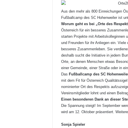
Aus den mehr als 800 Einreichungen Öst
Fußballcamp des SC Hohenweiler ist unt
Worum geht es bei „Orte des Respek
Österreich für ein besseres Zusammenleb
starten Projekte mit Arbeitskolleginnen
und Freunden für ihr Anliegen ein. Viele 
besseres Zusammenleben. Sie verdienen
deshalb sucht die Initiative in jedem B
Orte, an denen Menschen etwas Besonde
einer Gemeinde, einer Straße oder in e
Das
Fußballcamp des SC Hohenweile
mit dem Fit für Österreich Qualitätssig
nominierter Ort des Respekts aufzuzeig
Vereinsmitglieder lohnt und einen Beitr
Einen besonderen Dank an dieser Ste
Die Spannung steigt! Im September wer
wird am 12. Oktober präsentiert. Weiter
Sonja Spieler