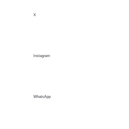
X
Sidebar
Suche nach
Instagram
WhatsApp